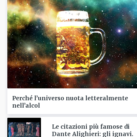
Perché l’universo nuota letteralmente
nell’alcol
Le citazioni più famose di
Dante Alighieri: gli ignavi.