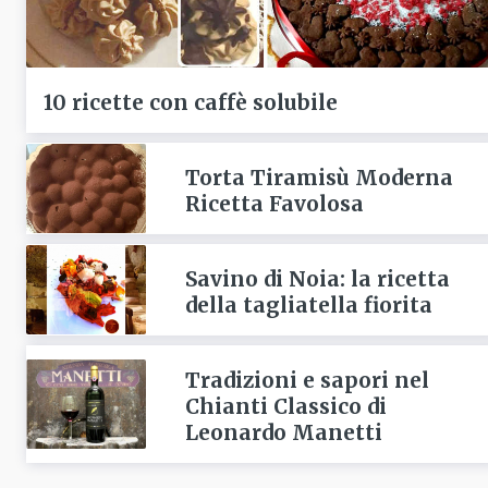
10 ricette con caffè solubile
Torta Tiramisù Moderna
Ricetta Favolosa
Savino di Noia: la ricetta
della tagliatella fiorita
Tradizioni e sapori nel
Chianti Classico di
Leonardo Manetti