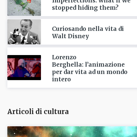
Imperfections: what if we
stopped hiding them?
Curiosando nella vita di
Walt Disney
Lorenzo
Berghella: l’animazione
per dar vita ad un mondo
intero
Articoli di cultura