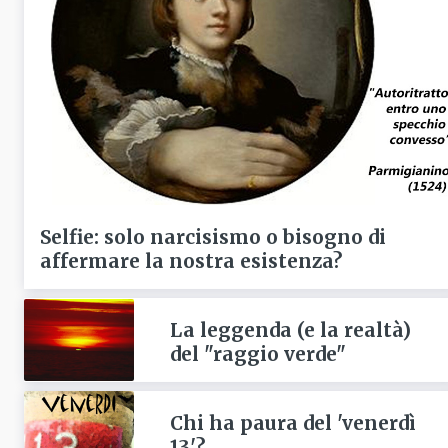
Selfie: solo narcisismo o bisogno di
affermare la nostra esistenza?
La leggenda (e la realtà)
del "raggio verde"
Chi ha paura del 'venerdì
13'?