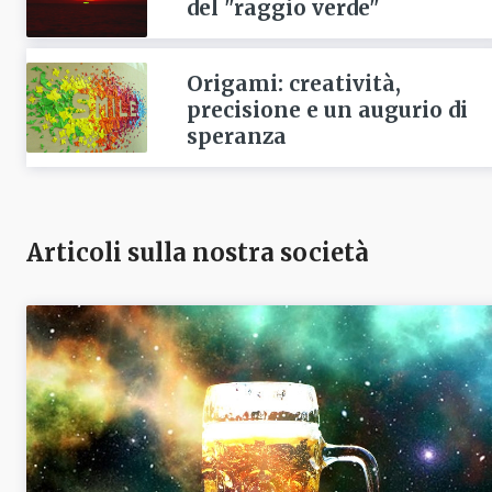
del "raggio verde"
Origami: creatività,
precisione e un augurio di
speranza
Articoli sulla nostra società