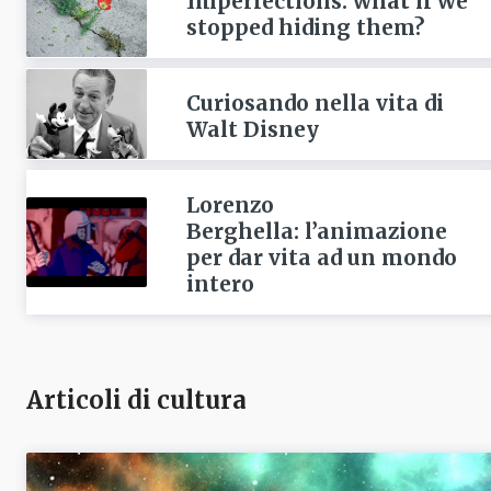
Imperfections: what if we
stopped hiding them?
Curiosando nella vita di
Walt Disney
Lorenzo
Berghella: l’animazione
per dar vita ad un mondo
intero
Articoli di cultura