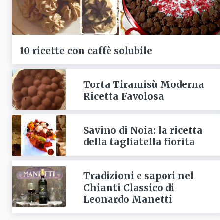
10 ricette con caffè solubile
Torta Tiramisù Moderna
Ricetta Favolosa
Savino di Noia: la ricetta
della tagliatella fiorita
Tradizioni e sapori nel
Chianti Classico di
Leonardo Manetti