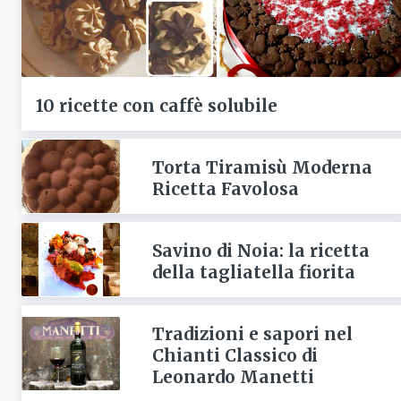
10 ricette con caffè solubile
Torta Tiramisù Moderna
Ricetta Favolosa
Savino di Noia: la ricetta
della tagliatella fiorita
Tradizioni e sapori nel
Chianti Classico di
Leonardo Manetti