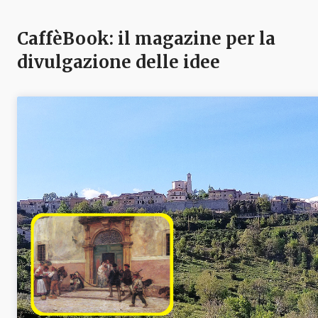
CaffèBook: il magazine per la
divulgazione delle idee