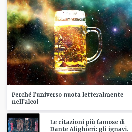
Perché l’universo nuota letteralmente
nell’alcol
Le citazioni più famose di
Dante Alighieri: gli ignavi.