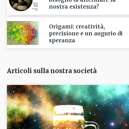
nostra esistenza?
Origami: creatività,
precisione e un augurio di
speranza
Articoli sulla nostra società