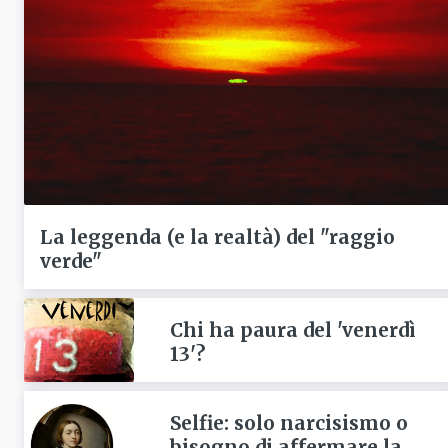
La leggenda (e la realtà) del "raggio
verde"
Chi ha paura del 'venerdì
13'?
Selfie: solo narcisismo o
bisogno di affermare la