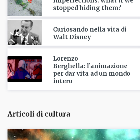
Imperfections: what if we
stopped hiding them?
Curiosando nella vita di
Walt Disney
Lorenzo
Berghella: l’animazione
per dar vita ad un mondo
intero
Articoli di cultura