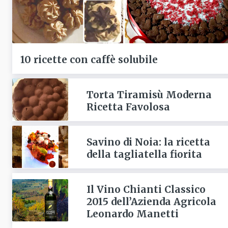
10 ricette con caffè solubile
Torta Tiramisù Moderna
Ricetta Favolosa
Savino di Noia: la ricetta
della tagliatella fiorita
Il Vino Chianti Classico
2015 dell’Azienda Agricola
Leonardo Manetti