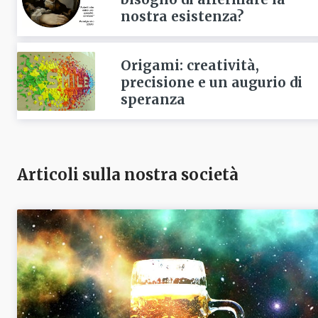
nostra esistenza?
Origami: creatività,
precisione e un augurio di
speranza
Articoli sulla nostra società