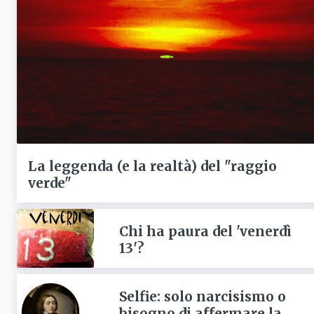
La leggenda (e la realtà) del "raggio
verde"
Chi ha paura del 'venerdì
13'?
Selfie: solo narcisismo o
bisogno di affermare la