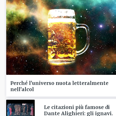
Perché l’universo nuota letteralmente
nell’alcol
Le citazioni più famose di
Dante Alighieri: gli ignavi.