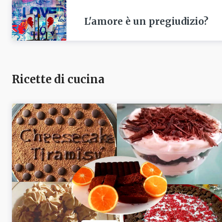
L'amore è un pregiudizio?
Ricette di cucina