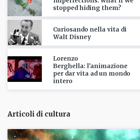
Imperfections: what if we
stopped hiding them?
Curiosando nella vita di
Walt Disney
Lorenzo
Berghella: l’animazione
per dar vita ad un mondo
intero
Articoli di cultura