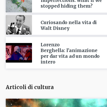
Imperfections: what if we
stopped hiding them?
Curiosando nella vita di
Walt Disney
Lorenzo
Berghella: l’animazione
per dar vita ad un mondo
intero
Articoli di cultura