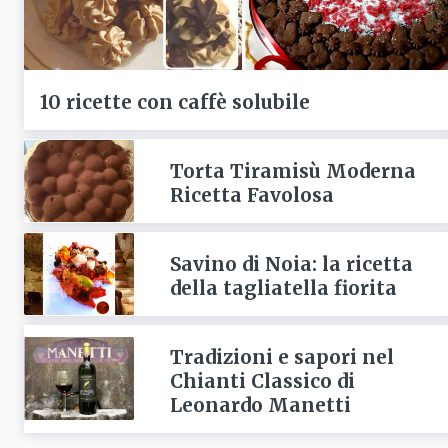
10 ricette con caffè solubile
Torta Tiramisù Moderna
Ricetta Favolosa
Savino di Noia: la ricetta
della tagliatella fiorita
Tradizioni e sapori nel
Chianti Classico di
Leonardo Manetti