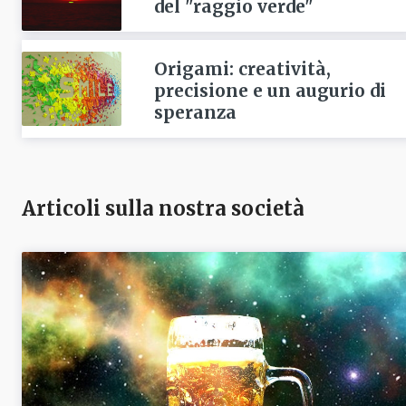
del "raggio verde"
Origami: creatività,
precisione e un augurio di
speranza
Articoli sulla nostra società