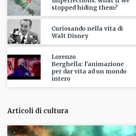
Imperfections: what if we
stopped hiding them?
Curiosando nella vita di
Walt Disney
Lorenzo
Berghella: l’animazione
per dar vita ad un mondo
intero
Articoli di cultura