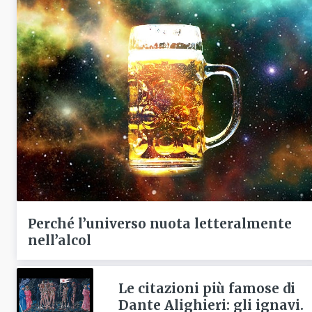
Perché l’universo nuota letteralmente
nell’alcol
Le citazioni più famose di
Dante Alighieri: gli ignavi.