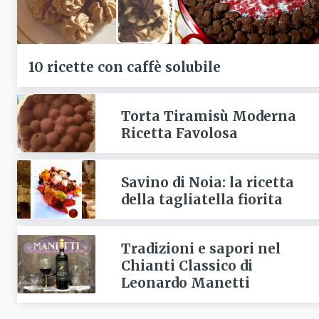
10 ricette con caffè solubile
Torta Tiramisù Moderna
Ricetta Favolosa
Savino di Noia: la ricetta
della tagliatella fiorita
Tradizioni e sapori nel
Chianti Classico di
Leonardo Manetti