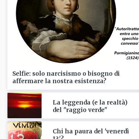
Selfie: solo narcisismo o bisogno di
affermare la nostra esistenza?
La leggenda (e la realtà)
del "raggio verde"
Chi ha paura del 'venerdì
13'?