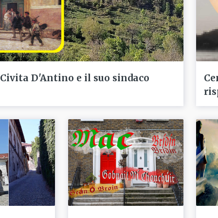
 Civita D'Antino e il suo sindaco
Ce
ris