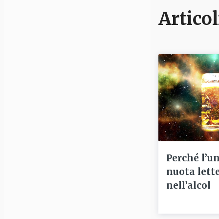
Articol
Perché l’u
nuota lett
nell’alcol