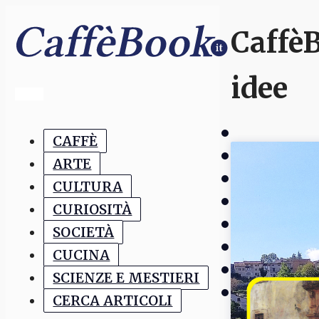
CaffèB
idee
CAFFÈ
ARTE
CULTURA
CURIOSITÀ
SOCIETÀ
CUCINA
SCIENZE E MESTIERI
CERCA ARTICOLI