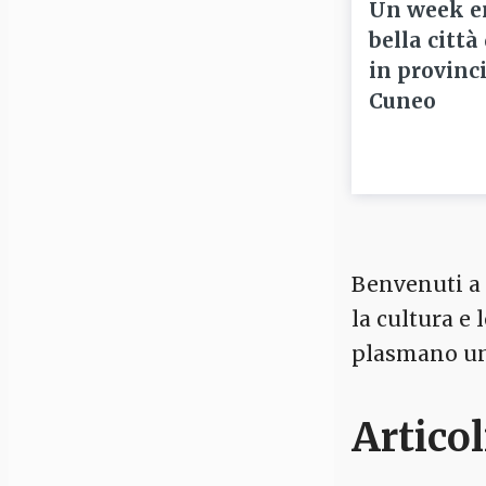
Un week e
bella città
in provinci
Cuneo
Benvenuti a C
la cultura e
plasmano un 
Articol