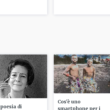
Cos'è uno
 poesia di
smartphone per i