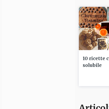
10 ricette 
solubile
Articol