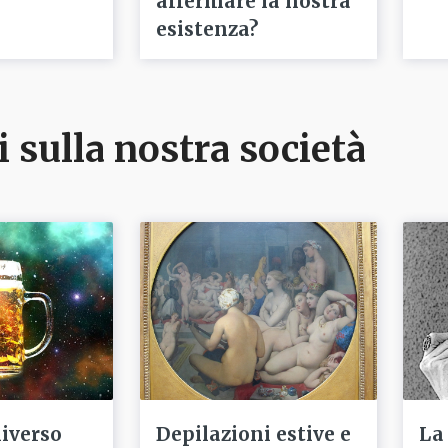
affermare la nostra
esistenza?
i sulla nostra società
niverso
Depilazioni estive e
La