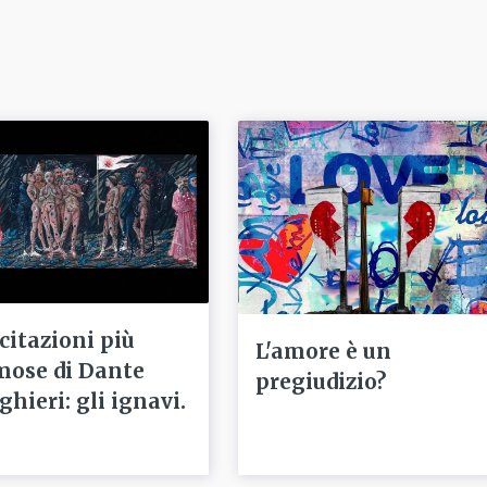
 citazioni più
L'amore è un
mose di Dante
pregiudizio?
ghieri: gli ignavi.