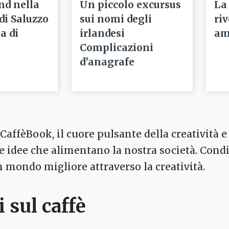
nd nella
Un piccolo excursus
La
 di Saluzzo
sui nomi degli
ri
a di
irlandesi
am
Complicazioni
d’anagrafe
affèBook, il cuore pulsante della creatività e 
 le idee che alimentano la nostra società. Cond
mondo migliore attraverso la creatività.
i sul caffè