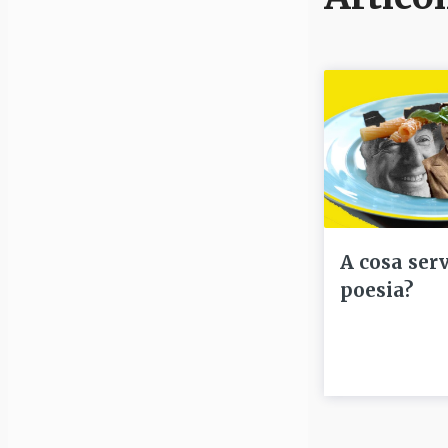
A cosa serv
poesia?