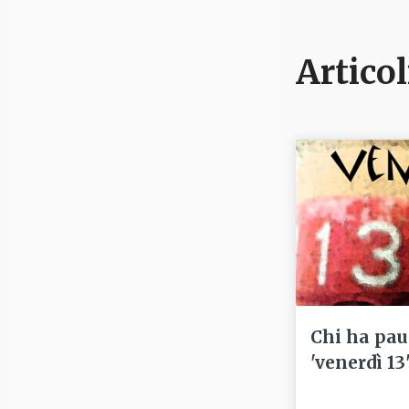
Articol
Chi ha pau
'venerdì 13