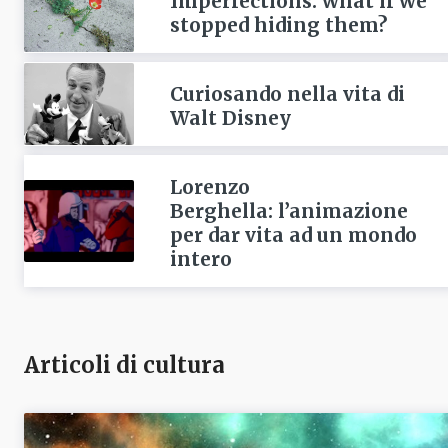
Imperfections: what if we
stopped hiding them?
Curiosando nella vita di
Walt Disney
Lorenzo
Berghella: l’animazione
per dar vita ad un mondo
intero
Articoli di cultura