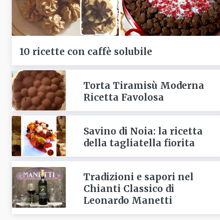
10 ricette con caffè solubile
Torta Tiramisù Moderna
Ricetta Favolosa
Savino di Noia: la ricetta
della tagliatella fiorita
Tradizioni e sapori nel
Chianti Classico di
Leonardo Manetti