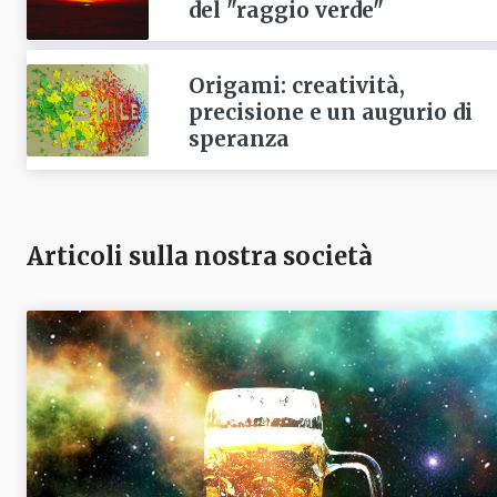
del "raggio verde"
Origami: creatività,
precisione e un augurio di
speranza
Articoli sulla nostra società