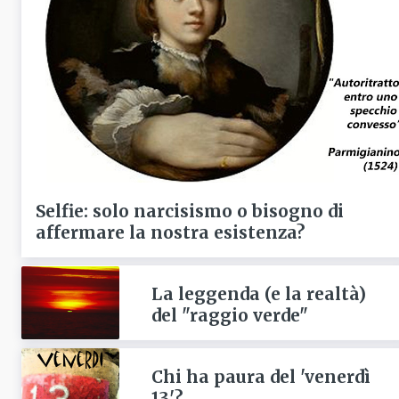
Selfie: solo narcisismo o bisogno di
affermare la nostra esistenza?
La leggenda (e la realtà)
del "raggio verde"
Chi ha paura del 'venerdì
13'?