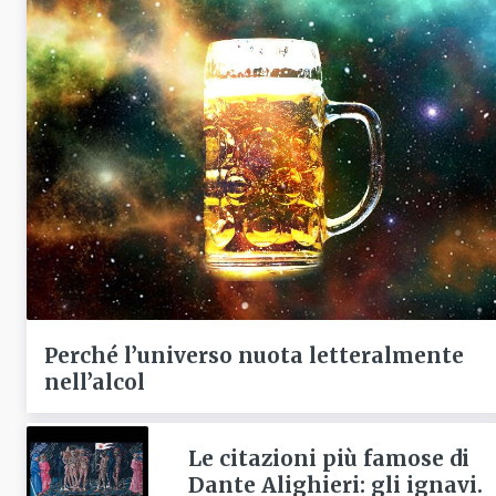
Perché l’universo nuota letteralmente
nell’alcol
Le citazioni più famose di
Dante Alighieri: gli ignavi.