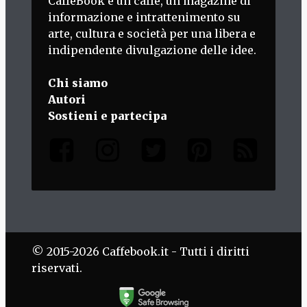
CaffèBook è un caffè, un magazine di
informazione e intrattenimento su
arte, cultura e società per una libera e
indipendente divulgazione delle idee.
Chi siamo
Autori
Sostieni e partecipa
© 2015-2026 Caffebook.it - Tutti i diritti
riservati.