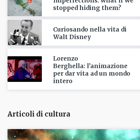
Imperfections: what if we
stopped hiding them?
Curiosando nella vita di
Walt Disney
Lorenzo
Berghella: l’animazione
per dar vita ad un mondo
intero
Articoli di cultura