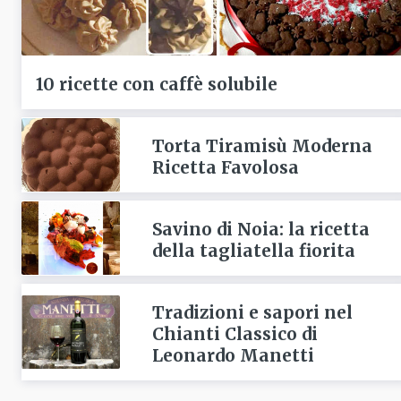
10 ricette con caffè solubile
Torta Tiramisù Moderna
Ricetta Favolosa
Savino di Noia: la ricetta
della tagliatella fiorita
Tradizioni e sapori nel
Chianti Classico di
Leonardo Manetti