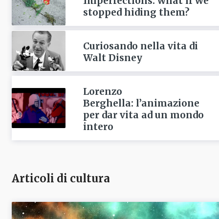
Imperfections: what if we
stopped hiding them?
Curiosando nella vita di
Walt Disney
Lorenzo
Berghella: l’animazione
per dar vita ad un mondo
intero
Articoli di cultura