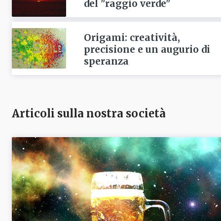
del "raggio verde"
Origami: creatività,
precisione e un augurio di
speranza
Articoli sulla nostra società