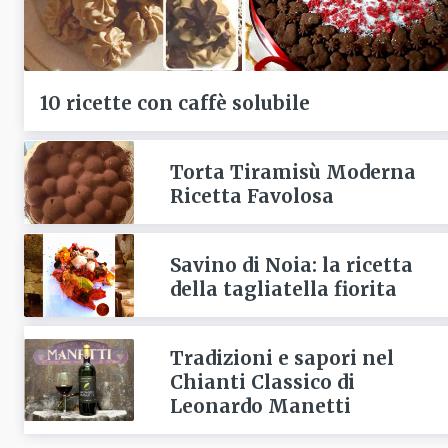
10 ricette con caffè solubile
Torta Tiramisù Moderna
Ricetta Favolosa
Savino di Noia: la ricetta
della tagliatella fiorita
Tradizioni e sapori nel
Chianti Classico di
Leonardo Manetti