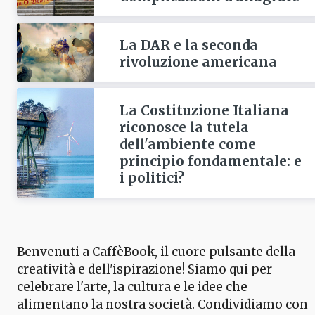
La DAR e la seconda
rivoluzione americana
La Costituzione Italiana
riconosce la tutela
dell'ambiente come
principio fondamentale: e
i politici?
Benvenuti a CaffèBook, il cuore pulsante della
creatività e dell'ispirazione! Siamo qui per
celebrare l'arte, la cultura e le idee che
alimentano la nostra società. Condividiamo con