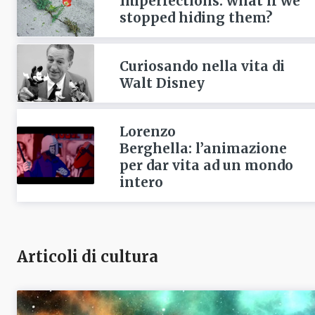
Imperfections: what if we
stopped hiding them?
Curiosando nella vita di
Walt Disney
Lorenzo
Berghella: l’animazione
per dar vita ad un mondo
intero
Articoli di cultura