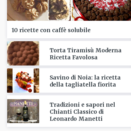
10 ricette con caffè solubile
Torta Tiramisù Moderna
Ricetta Favolosa
Savino di Noia: la ricetta
della tagliatella fiorita
Tradizioni e sapori nel
Chianti Classico di
Leonardo Manetti