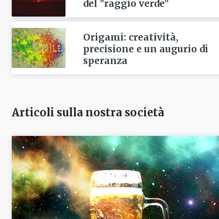
del "raggio verde"
Origami: creatività,
precisione e un augurio di
speranza
Articoli sulla nostra società