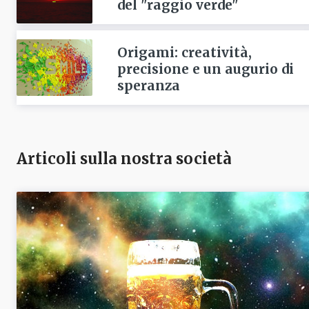
del "raggio verde"
Origami: creatività,
precisione e un augurio di
speranza
Articoli sulla nostra società