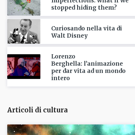
Imperfections: what if we
stopped hiding them?
Curiosando nella vita di
Walt Disney
Lorenzo
Berghella: l’animazione
per dar vita ad un mondo
intero
Articoli di cultura