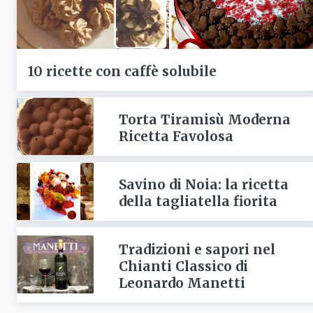
10 ricette con caffè solubile
Torta Tiramisù Moderna
Ricetta Favolosa
Savino di Noia: la ricetta
della tagliatella fiorita
Tradizioni e sapori nel
Chianti Classico di
Leonardo Manetti