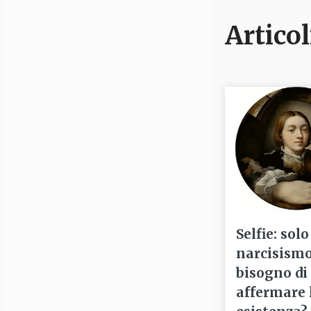
Articol
Selfie: solo
narcisismo
bisogno di
affermare 