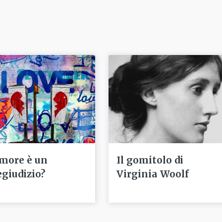
amore è un
Il gomitolo di
egiudizio?
Virginia Woolf