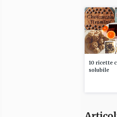
10 ricette 
solubile
Articol