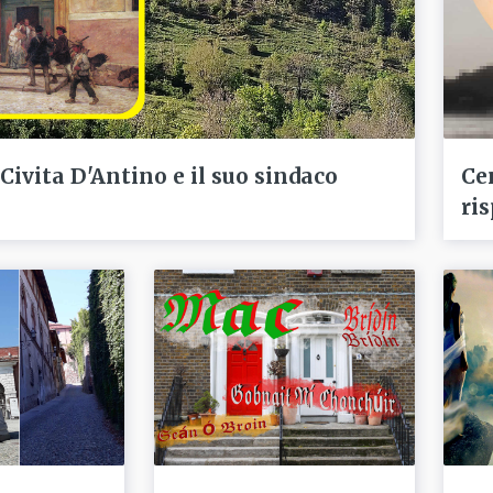
 Civita D'Antino e il suo sindaco
Ce
ris