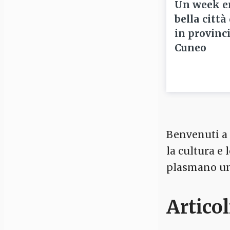
Un week e
bella città
in provinci
Cuneo
Benvenuti a C
la cultura e
plasmano un 
Articol