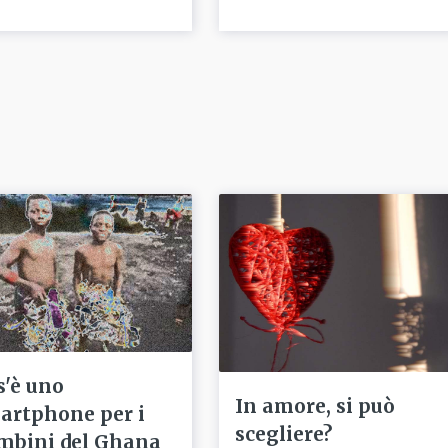
s'è uno
In amore, si può
artphone per i
scegliere?
mbini del Ghana