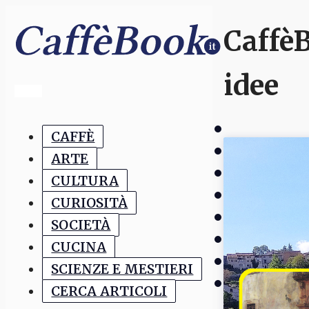
CaffèB
idee
CAFFÈ
ARTE
CULTURA
CURIOSITÀ
SOCIETÀ
CUCINA
SCIENZE E MESTIERI
CERCA ARTICOLI