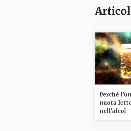
Articol
Perché l’u
nuota lett
nell’alcol