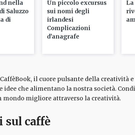
nd nella
Un piccolo excursus
La
 di Saluzzo
sui nomi degli
ri
a di
irlandesi
am
Complicazioni
d’anagrafe
affèBook, il cuore pulsante della creatività e 
 le idee che alimentano la nostra società. Cond
mondo migliore attraverso la creatività.
i sul caffè