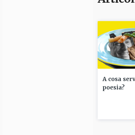
A cosa serv
poesia?