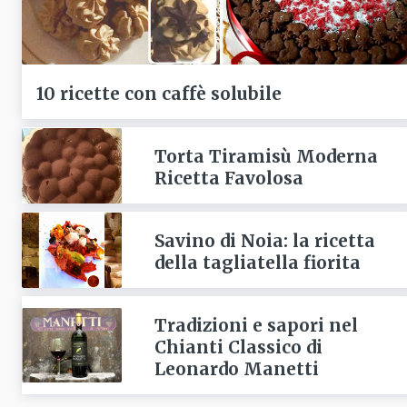
10 ricette con caffè solubile
Torta Tiramisù Moderna
Ricetta Favolosa
Savino di Noia: la ricetta
della tagliatella fiorita
Tradizioni e sapori nel
Chianti Classico di
Leonardo Manetti