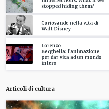
Imperfections: what if we
stopped hiding them?
Curiosando nella vita di
Walt Disney
Lorenzo
Berghella: l’animazione
per dar vita ad un mondo
intero
Articoli di cultura