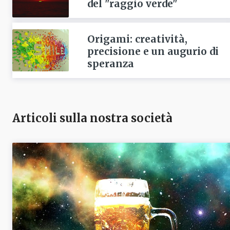
del "raggio verde"
Origami: creatività,
precisione e un augurio di
speranza
Articoli sulla nostra società