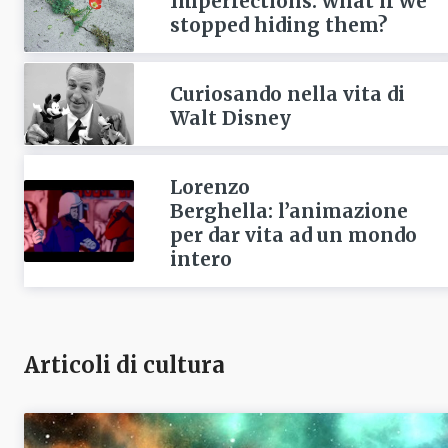
Imperfections: what if we
stopped hiding them?
Curiosando nella vita di
Walt Disney
Lorenzo
Berghella: l’animazione
per dar vita ad un mondo
intero
Articoli di cultura