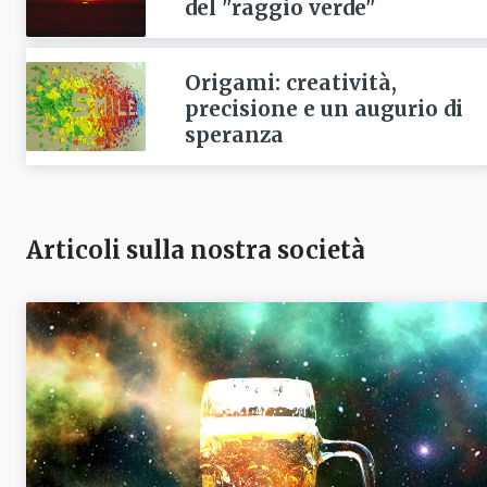
del "raggio verde"
Origami: creatività,
precisione e un augurio di
speranza
Articoli sulla nostra società