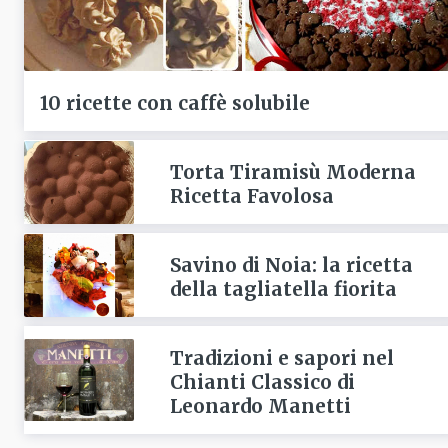
10 ricette con caffè solubile
Torta Tiramisù Moderna
Ricetta Favolosa
Savino di Noia: la ricetta
della tagliatella fiorita
Tradizioni e sapori nel
Chianti Classico di
Leonardo Manetti