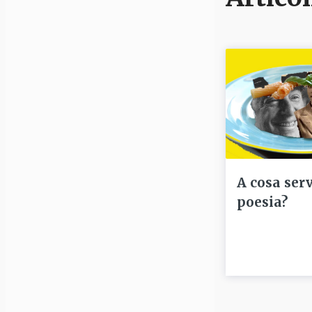
A cosa serv
poesia?