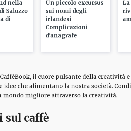
nd nella
Un piccolo excursus
La
 di Saluzzo
sui nomi degli
ri
a di
irlandesi
am
Complicazioni
d’anagrafe
affèBook, il cuore pulsante della creatività e 
 le idee che alimentano la nostra società. Cond
mondo migliore attraverso la creatività.
i sul caffè