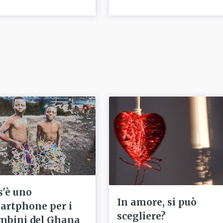
s'è uno
In amore, si può
artphone per i
scegliere?
mbini del Ghana