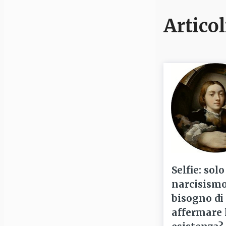
Articol
Selfie: solo
narcisismo
bisogno di
affermare 