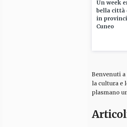
Un week e
bella città
in provinci
Cuneo
Benvenuti a C
la cultura e
plasmano un 
Articol