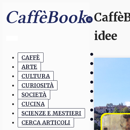
CaffèB
idee
CAFFÈ
ARTE
CULTURA
CURIOSITÀ
SOCIETÀ
CUCINA
SCIENZE E MESTIERI
CERCA ARTICOLI