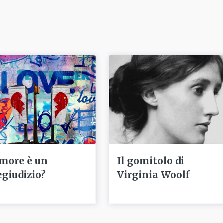
amore è un
Il gomitolo di
egiudizio?
Virginia Woolf