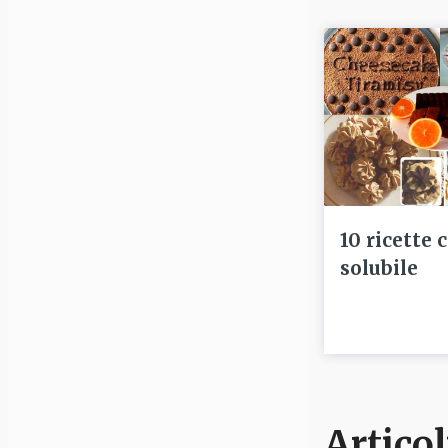
10 ricette 
solubile
Articol