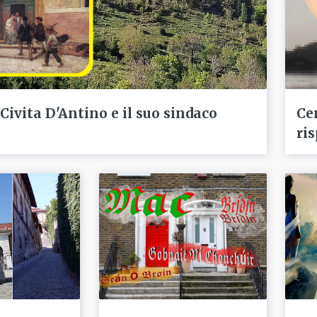
 Civita D'Antino e il suo sindaco
Ce
ris