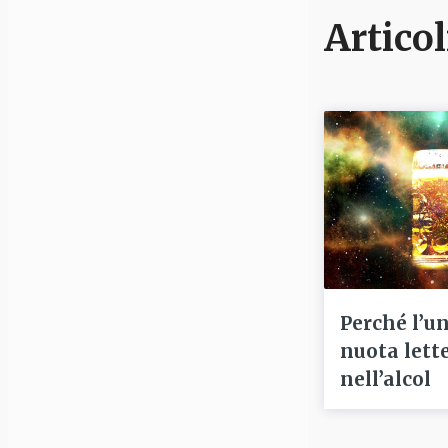
Articol
Perché l’u
nuota lett
nell’alcol