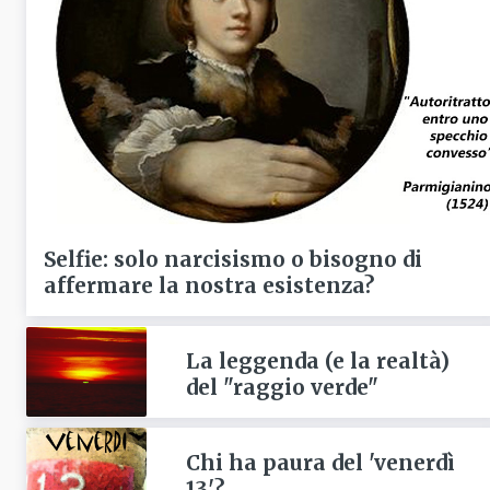
Selfie: solo narcisismo o bisogno di
affermare la nostra esistenza?
La leggenda (e la realtà)
del "raggio verde"
Chi ha paura del 'venerdì
13'?