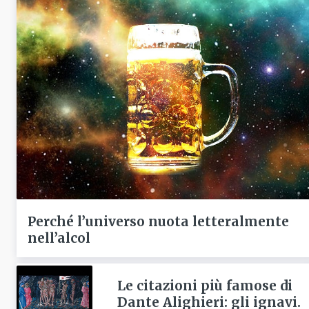
Perché l’universo nuota letteralmente
nell’alcol
Le citazioni più famose di
Dante Alighieri: gli ignavi.