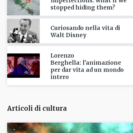
Imperfections: what if we
stopped hiding them?
Curiosando nella vita di
Walt Disney
Lorenzo
Berghella: l’animazione
per dar vita ad un mondo
intero
Articoli di cultura