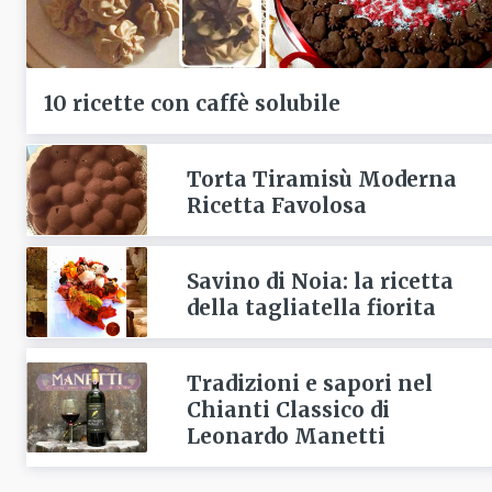
10 ricette con caffè solubile
Torta Tiramisù Moderna
Ricetta Favolosa
Savino di Noia: la ricetta
della tagliatella fiorita
Tradizioni e sapori nel
Chianti Classico di
Leonardo Manetti