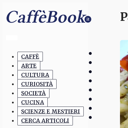
P
CAFFÈ
ARTE
CULTURA
CURIOSITÀ
SOCIETÀ
CUCINA
SCIENZE E MESTIERI
CERCA ARTICOLI