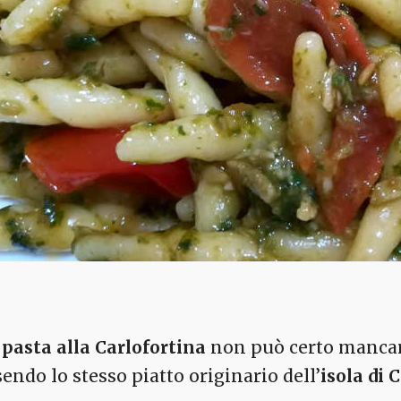
a
pasta alla Carlofortina
non può certo mancare
sendo lo stesso piatto originario dell’
isola di 