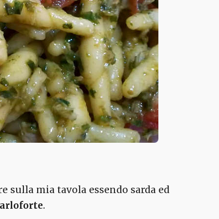
 sulla mia tavola essendo sarda ed
Carloforte
.