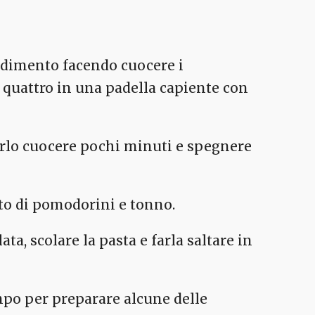
ondimento facendo cuocere i
 quattro in una padella capiente con
arlo cuocere pochi minuti e spegnere
to di pomodorini e tonno.
ta, scolare la pasta e farla saltare in
empo per preparare alcune delle