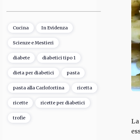
Cucina
In Evidenza
Scienze e Mestieri
diabete
diabetici tipo 1
dieta per diabetici
pasta
pasta alla Carlofortina
ricetta
ricette
ricette per diabetici
trofie
L
es