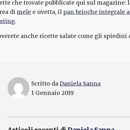
cette che trovate pubblicate qui sul magazine: 
rea di
mele
e uvetta, il
pan brioche integrale a
osting
.
overete anche ricette salate come gli spiedini d
Scritto da
Daniela Sanna
1 Gennaio 2019