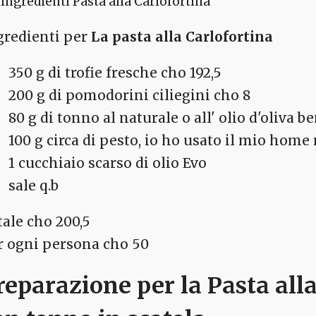
Ingredienti Pasta alla Carlofortina
gredienti per
La pasta alla Carlofortina
350 g di trofie fresche cho 192,5
200 g di pomodorini ciliegini cho 8
80 g di tonno al naturale o all' olio d'oliva b
100 g circa di pesto, io ho usato il mio hom
1 cucchiaio scarso di olio Evo
sale q.b
tale cho 200,5
r ogni persona cho 50
reparazione per la
Pasta alla