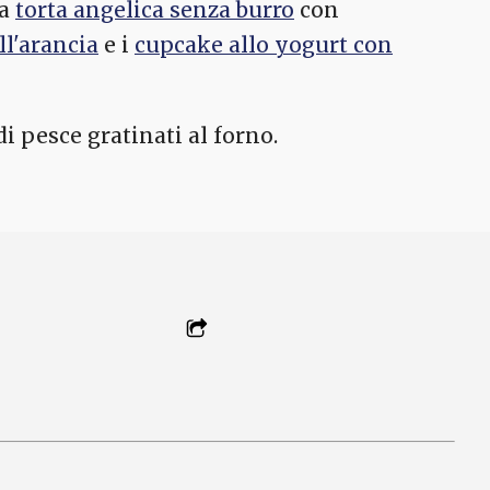
la
torta angelica senza burro
con
ll'arancia
e i
cupcake allo yogurt con
i pesce gratinati al forno.