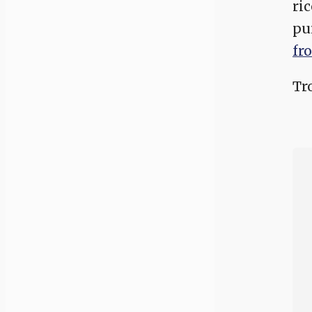
ri
pu
fr
Tr