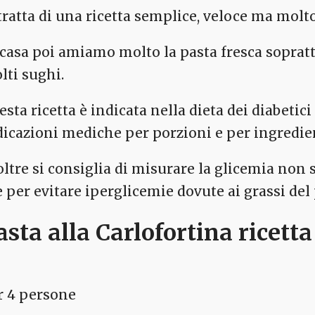
 tratta di una ricetta semplice, veloce ma molto
 casa poi amiamo molto la pasta fresca sopratt
lti sughi.
sta ricetta è indicata nella dieta dei diabetici
dicazioni mediche per porzioni e per ingredie
oltre si consiglia di misurare la glicemia non 
e per evitare iperglicemie dovute ai grassi del 
asta alla Carlofortina ricett
r 4 persone