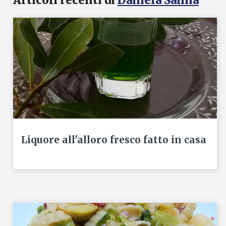
Articoli recenti di
Daniela Sanna
Liquore all'alloro fresco fatto in casa