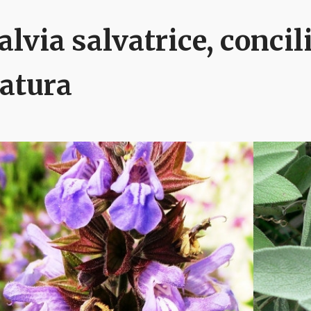
alvia salvatrice, concil
atura