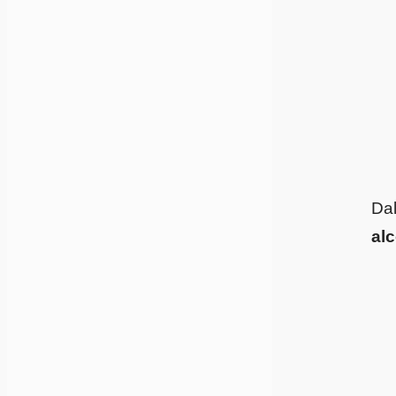
Dal
alc