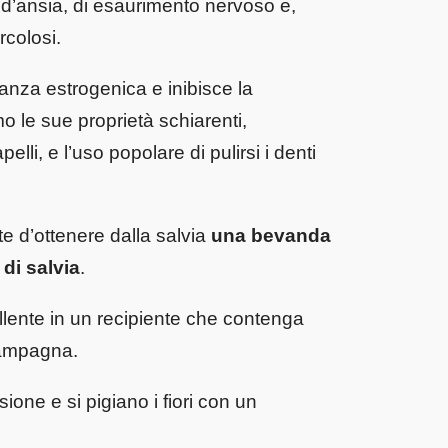
i d’ansia, di esaurimento nervoso e,
rcolosi.
anza estrogenica e inibisce la
 le sue proprietà schiarenti,
lli, e l’uso popolare di pulirsi i denti
te d’ottenere dalla salvia
una bevanda
i di salvia
.
ollente in un recipiente che contenga
 campagna.
sione e si pigiano i fiori con un