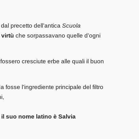
 dal precetto dell’antica
Scuola
 virtù
che sorpassavano quelle d’ogni
fossero cresciute erbe alle quali il buon
 fosse l’ingrediente principale del filtro
i,
 il suo nome latino è
Salvia