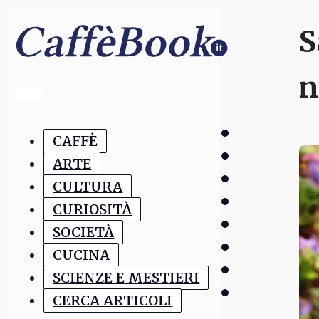
S
n
CAFFÈ
ARTE
CULTURA
CURIOSITÀ
SOCIETÀ
CUCINA
SCIENZE E MESTIERI
CERCA ARTICOLI