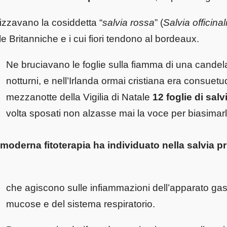
lizzavano la cosiddetta “
salvia rossa
” (
Salvia officina
le Britanniche e i cui fiori tendono al bordeaux.
Ne bruciavano le foglie sulla fiamma di una candela
notturni, e nell’Irlanda ormai cristiana era consue
mezzanotte della Vigilia di Natale
12 foglie di salv
volta sposati non alzasse mai la voce per biasimarl
 moderna fitoterapia
ha individuato nella
salvia pri
che agiscono sulle infiammazioni dell’apparato gast
mucose e del sistema respiratorio.