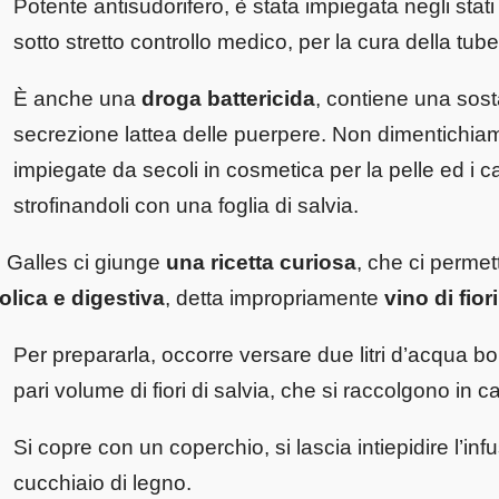
Potente antisudorifero, è stata impiegata negli stat
sotto stretto controllo medico, per la cura della tube
È anche una
droga battericida
, contiene una sost
secrezione lattea delle puerpere. Non dimentichiamo
impiegate da secoli in cosmetica per la pelle ed i cape
strofinandoli con una foglia di salvia.
 Galles ci giunge
una ricetta curiosa
, che ci permet
olica e digestiva
, detta impropriamente
vino di fior
Per prepararla, occorre versare due litri d’acqua b
pari volume di fiori di salvia, che si raccolgono in
Si copre con un coperchio, si lascia intiepidire l’infu
cucchiaio di legno.