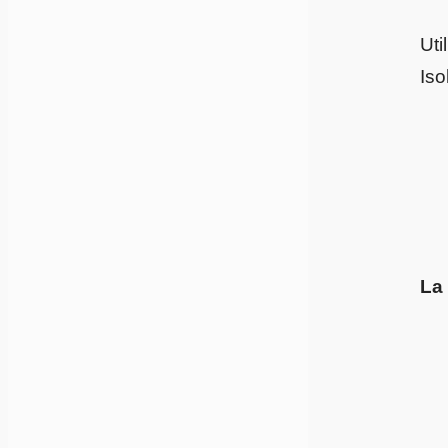
Uti
Iso
La