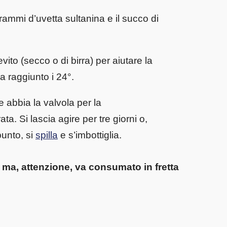
rammi d’uvetta sultanina e il succo di
to (secco o di birra) per aiutare la
a raggiunto i 24°.
 abbia la valvola per la
ta. Si lascia agire per tre giorni o,
punto, si
spilla
e s’imbottiglia.
ma, attenzione, va consumato in fretta