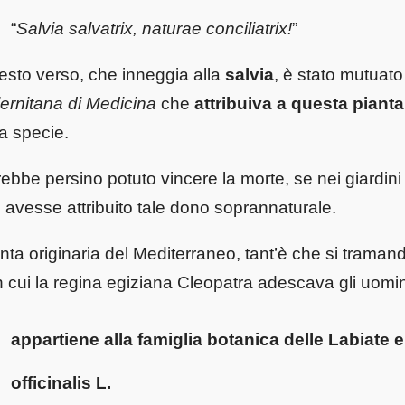
“
Salvia salvatrix, naturae conciliatrix!
”
sto verso, che inneggia alla
salvia
, è stato mutuato
ernitana di Medicina
che
attribuiva a questa pianta
ra specie.
ebbe persino potuto vincere la morte, se nei giardini 
 avesse attribuito tale dono soprannaturale.
nta originaria del Mediterraneo, tant’è che si tramanda
 cui la regina egiziana Cleopatra adescava gli uomin
appartiene alla
famiglia botanica delle Labiate
e
officinalis L.