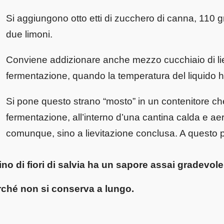
Si aggiungono otto etti di zucchero di canna, 110 g
due limoni.
Conviene addizionare anche mezzo cucchiaio di lievi
fermentazione, quando la temperatura del liquido h
Si pone questo strano “mosto” in un contenitore che
fermentazione, all’interno d’una cantina calda e aera
comunque, sino a lievitazione conclusa. A questo 
vino di fiori di salvia
ha un sapore assai gradevole 
rché non si conserva a lungo.