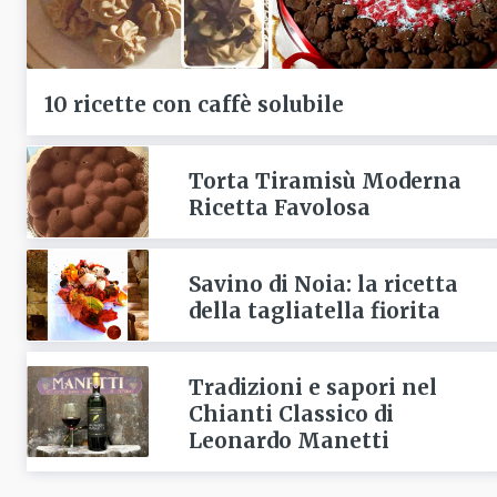
10 ricette con caffè solubile
Torta Tiramisù Moderna
Ricetta Favolosa
Savino di Noia: la ricetta
della tagliatella fiorita
Tradizioni e sapori nel
Chianti Classico di
Leonardo Manetti