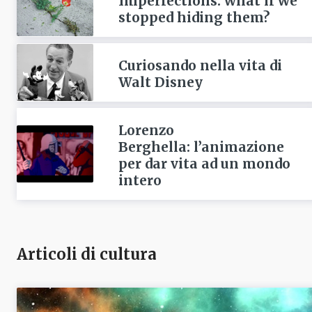
Imperfections: what if we
stopped hiding them?
Curiosando nella vita di
Walt Disney
Lorenzo
Berghella: l’animazione
per dar vita ad un mondo
intero
Articoli di cultura