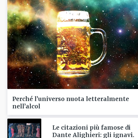
Perché l’universo nuota letteralmente
nell’alcol
Le citazioni più famose di
Dante Alighieri: gli ignavi.