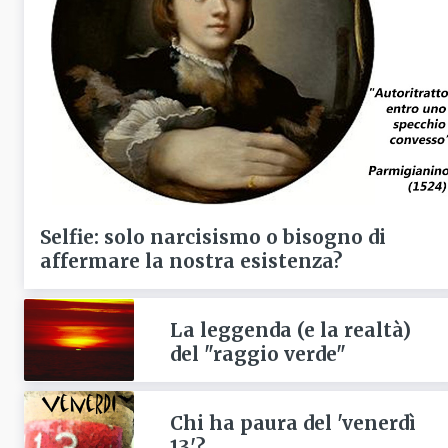
Selfie: solo narcisismo o bisogno di
affermare la nostra esistenza?
La leggenda (e la realtà)
del "raggio verde"
Chi ha paura del 'venerdì
13'?