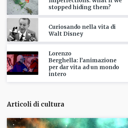
Imperfections: what if we
stopped hiding them?
Curiosando nella vita di
Walt Disney
Lorenzo
Berghella: l’animazione
per dar vita ad un mondo
intero
Articoli di cultura