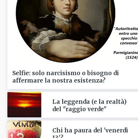
Selfie: solo narcisismo o bisogno di
affermare la nostra esistenza?
La leggenda (e la realtà)
del "raggio verde"
Chi ha paura del 'venerdì
13'?