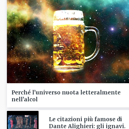
Perché l’universo nuota letteralmente
nell’alcol
Le citazioni più famose di
Dante Alighieri: gli ignavi.