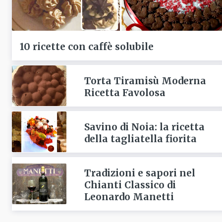
10 ricette con caffè solubile
Torta Tiramisù Moderna
Ricetta Favolosa
Savino di Noia: la ricetta
della tagliatella fiorita
Tradizioni e sapori nel
Chianti Classico di
Leonardo Manetti