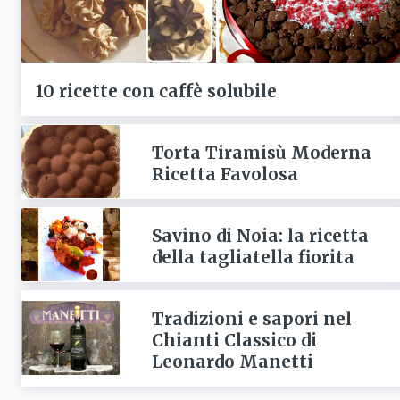
10 ricette con caffè solubile
Torta Tiramisù Moderna
Ricetta Favolosa
Savino di Noia: la ricetta
della tagliatella fiorita
Tradizioni e sapori nel
Chianti Classico di
Leonardo Manetti