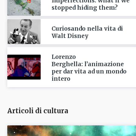
Imperfections: what if we
stopped hiding them?
Curiosando nella vita di
Walt Disney
Lorenzo
Berghella: l’animazione
per dar vita ad un mondo
intero
Articoli di cultura