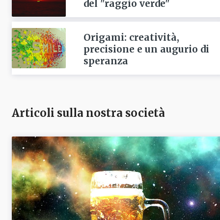
del "raggio verde"
Origami: creatività,
precisione e un augurio di
speranza
Articoli sulla nostra società