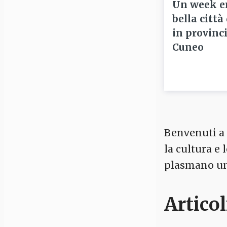
Un week e
bella città
in provinci
Cuneo
Benvenuti a C
la cultura e
plasmano un 
Articol