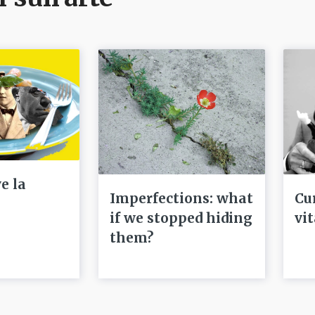
e la
Imperfections: what
Cu
if we stopped hiding
vi
them?