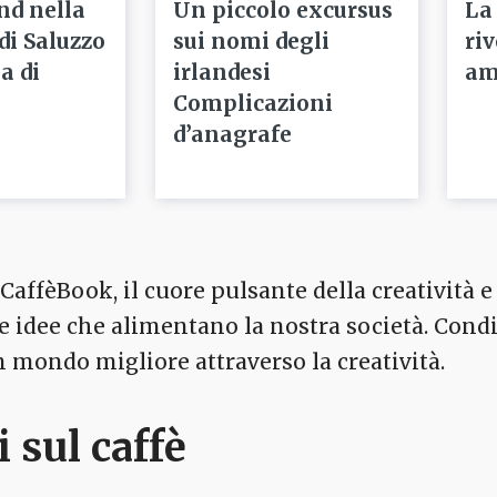
nd nella
Un piccolo excursus
La
 di Saluzzo
sui nomi degli
ri
a di
irlandesi
am
Complicazioni
d’anagrafe
affèBook, il cuore pulsante della creatività e 
 le idee che alimentano la nostra società. Cond
mondo migliore attraverso la creatività.
i sul caffè