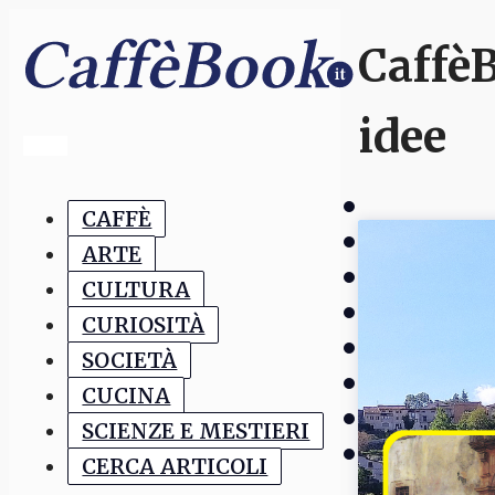
CaffèB
idee
CAFFÈ
ARTE
CULTURA
CURIOSITÀ
SOCIETÀ
CUCINA
SCIENZE E MESTIERI
CERCA ARTICOLI