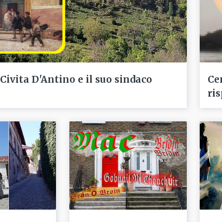
 Civita D'Antino e il suo sindaco
Ce
ris