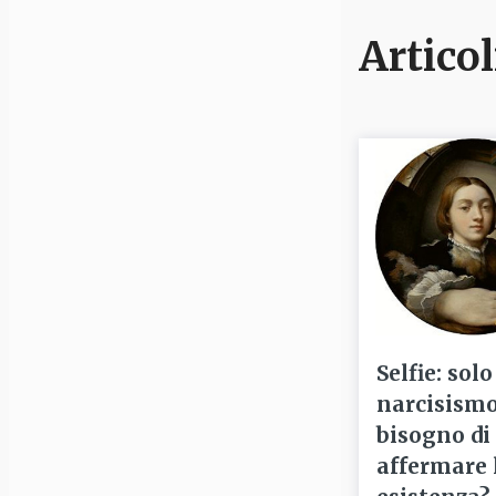
Articol
Selfie: solo
narcisismo
bisogno di
affermare 