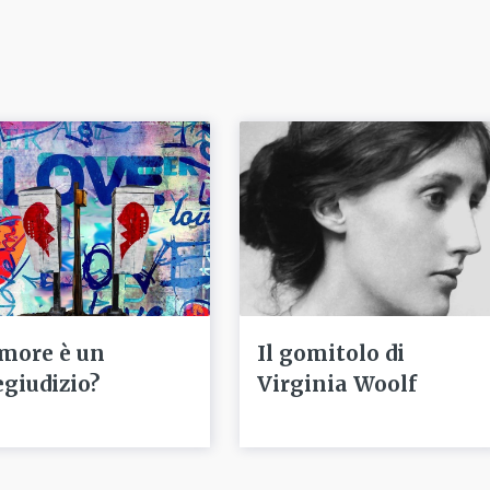
amore è un
Il gomitolo di
egiudizio?
Virginia Woolf