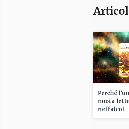
Articol
Perché l’u
nuota lett
nell’alcol