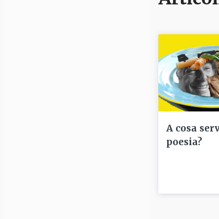
A cosa serv
poesia?