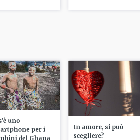
s'è uno
In amore, si può
artphone per i
scegliere?
mbini del Ghana