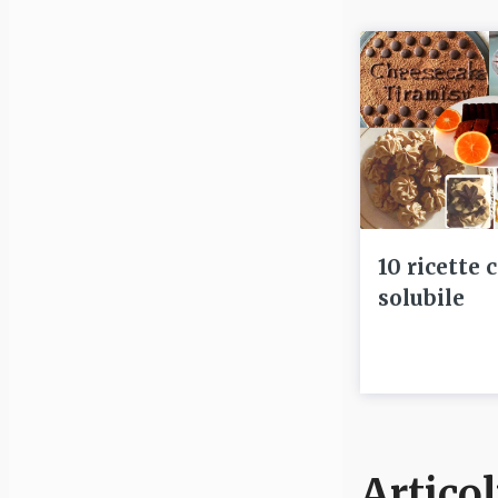
10 ricette 
solubile
Articol