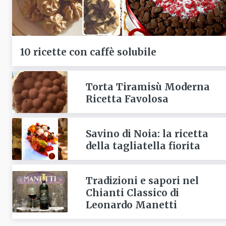
10 ricette con caffè solubile
Torta Tiramisù Moderna
Ricetta Favolosa
Savino di Noia: la ricetta
della tagliatella fiorita
Tradizioni e sapori nel
Chianti Classico di
Leonardo Manetti