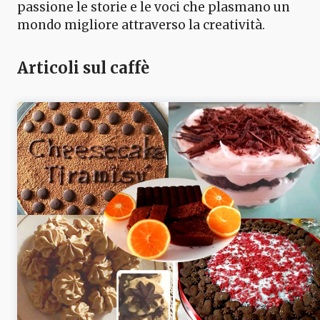
passione le storie e le voci che plasmano un
mondo migliore attraverso la creatività.
Articoli sul caffè