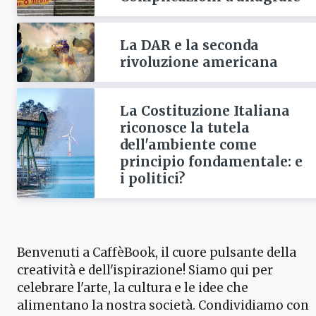
La DAR e la seconda
rivoluzione americana
La Costituzione Italiana
riconosce la tutela
dell'ambiente come
principio fondamentale: e
i politici?
Benvenuti a CaffèBook, il cuore pulsante della
creatività e dell'ispirazione! Siamo qui per
celebrare l'arte, la cultura e le idee che
alimentano la nostra società. Condividiamo con