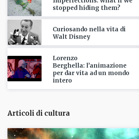
Imperfections: what if we
stopped hiding them?
Curiosando nella vita di
Walt Disney
Lorenzo
Berghella: l’animazione
per dar vita ad un mondo
intero
Articoli di cultura