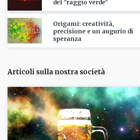
del "raggio verde"
Origami: creatività,
precisione e un augurio di
speranza
Articoli sulla nostra società