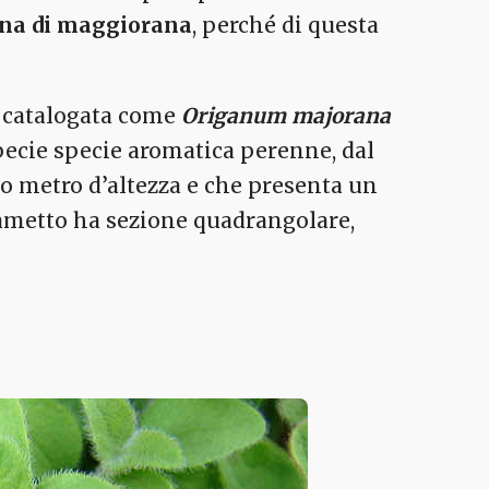
ina di maggiorana
, perché di questa
a catalogata come
Origanum majorana
pecie specie aromatica perenne, dal
o metro d’altezza e che presenta un
rametto ha sezione quadrangolare,