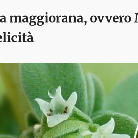
a maggiorana, ovvero M
elicità