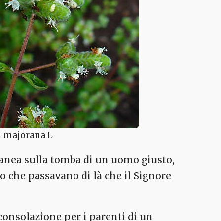
 majorana L
anea sulla tomba di un uomo giusto,
o che passavano di là che il Signore
consolazione per i parenti di un