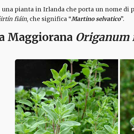
è una pianta in Irlanda che porta un nome di p
rtín fiáin
, che significa “
Martino selvatico
”.
a Maggiorana
Origanum 