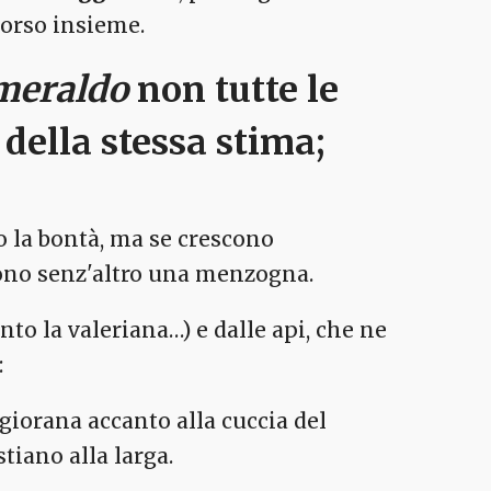
corso insieme.
Smeraldo
non tutte le
della stessa stima;
 la bontà, ma se crescono
ono senz'altro una menzogna.
nto la valeriana…) e dalle api, che ne
:
giorana accanto alla cuccia del
stiano alla larga.