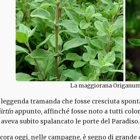
La maggiorana Origanum
 leggenda tramanda che fosse cresciuta spont
irtín
appunto, affinché fosse noto a tutti color
i aveva subito spalancato le porte del Paradiso.
cora oggi, nelle campagne, è segno di grande 