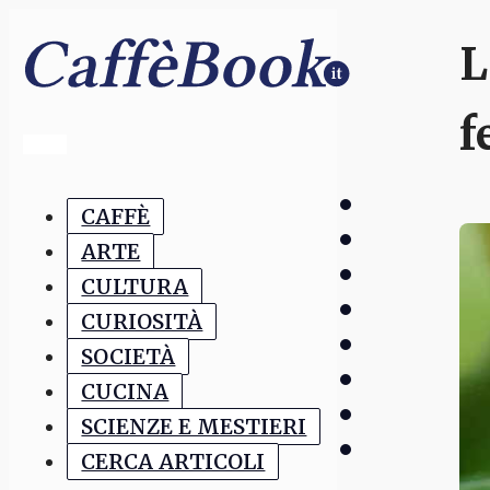
L
f
CAFFÈ
ARTE
CULTURA
CURIOSITÀ
SOCIETÀ
CUCINA
SCIENZE E MESTIERI
CERCA ARTICOLI