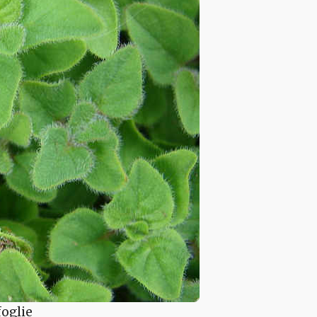
foglie