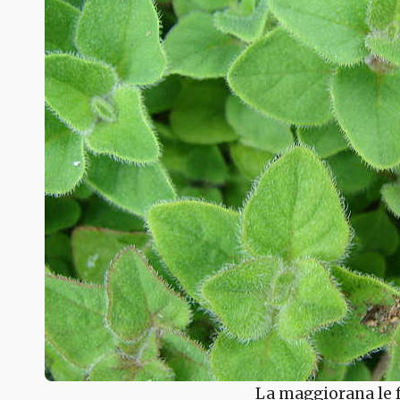
La maggiorana le 