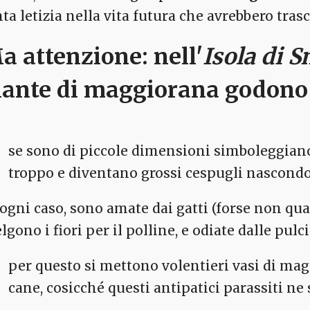
nta letizia nella vita futura che avrebbero tras
a attenzione: nell'
Isola di 
iante di maggiorana
godono 
se sono di piccole dimensioni simboleggiano
troppo e diventano grossi cespugli nascond
 ogni caso, sono amate dai gatti (forse non qua
lgono i fiori per il polline, e odiate dalle pulci
per questo si mettono volentieri vasi di mag
cane, cosicché questi antipatici parassiti ne 