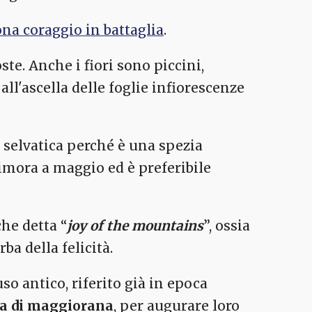
dona coraggio in battaglia
.
te. Anche i fiori sono piccini,
all'ascella delle foglie infiorescenze
selvatica perché è una spezia
imora a maggio ed è preferibile
he detta “
joy of the mountains
”, ossia
ba della felicità.
so antico, riferito già in epoca
a di maggiorana
, per augurare loro