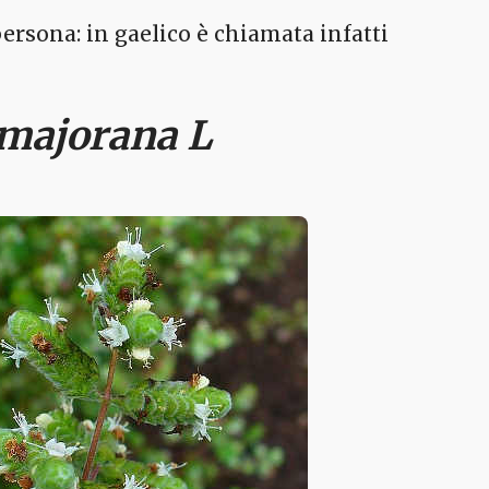
ersona: in gaelico è chiamata infatti
majorana L