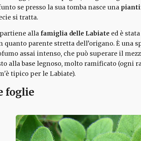
funto se presso la sua tomba nasce una
piant
cie si tratta.
partiene alla
famiglia delle Labiate
ed è stat
n quanto parente stretta dell’origano. È una s
ofumo assai intenso, che può superare il mezz
sto alla base legnoso, molto ramificato (ogni 
'è tipico per le Labiate).
e foglie