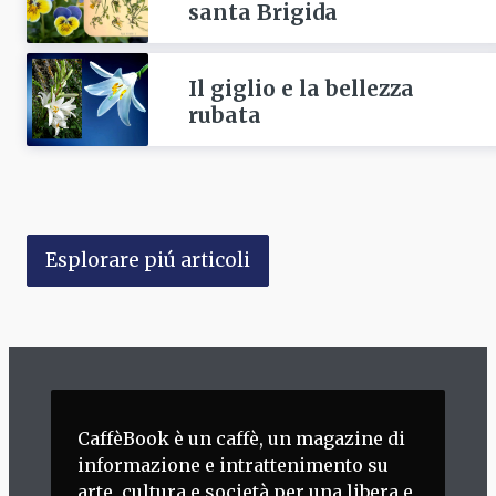
santa Brigida
Il giglio e la bellezza
rubata
Esplorare piú articoli
CaffèBook è un caffè, un magazine di
informazione e intrattenimento su
arte, cultura e società per una libera e