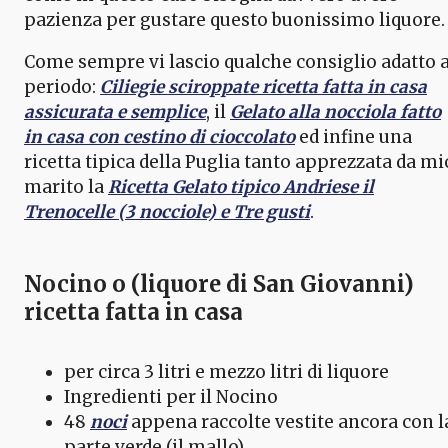
pazienza per gustare questo buonissimo liquore.
Come sempre vi lascio qualche consiglio adatto a
periodo:
Ciliegie sciroppate ricetta fatta in casa
assicurata e semplice
, il
Gelato alla nocciola fatto
in casa con cestino di cioccolato
ed infine una
ricetta tipica della Puglia tanto apprezzata da mi
marito la
Ricetta Gelato tipico Andriese il
Trenocelle (3 nocciole) e Tre gusti
.
Nocino o (liquore di San Giovanni)
ricetta fatta in casa
per circa 3 litri e mezzo litri di liquore
Ingredienti per il Nocino
48
noci
appena raccolte vestite ancora con l
parte verde (il mallo)