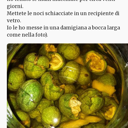
giorni.
Mettete le noci schiacciate in un recipiente di
vetro.
Io le ho messe in una damigiana a bocca larga
come nella foto).