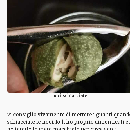
noci schiacciate
Vi consiglio vivamente di mettere i guanti quand
schiacciate le noci. Io li ho proprio dimenticati e
ho tenuto le mani macchiate per circa venti