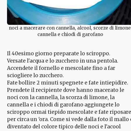
noci a macerare con cannella, alcool, scorze di limone
cannella e chiodi di garofano
Il 40esimo giorno preparate lo sciroppo.
Versate l'acqua e lo zucchero in una pentola.
Accendete il fornello e mescolate fino a far
sciogliere lo zucchero.
Fate bollire 2 minuti spegnete e fate intiepidire.
Prendete il recipiente dove hanno macerato le
noci con la cannella, la scorza di limone, la
cannella e i chiodi di garofano aggiungete lo
sciroppo ormai tiepido mescolate e fate riposar
per circa un 'ora. Come si vede dalla foto il mallo 
diventato del colore tipico delle noci e l'acool