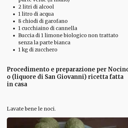
2 litri di alcool
1 litro di acqua
8 chiodi di garofano
1 cucchiaino di cannella
Buccia di 1 limone biologico non trattato
senza la parte bianca
1 kg di zucchero
Procedimento e preparazione per Nocin
o (liquore di San Giovanni) ricetta fatta
in casa
Lavate bene le noci.