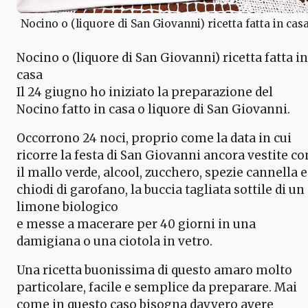
Nocino o (liquore di San Giovanni) ricetta fatta in cas
Nocino o (liquore di San Giovanni) ricetta fatta in
casa
Il 24 giugno ho iniziato la preparazione del
Nocino fatto in casa o liquore di San Giovanni.
Occorrono 24 noci, proprio come la data in cui
ricorre la festa di San Giovanni ancora vestite co
il mallo verde, alcool, zucchero, spezie cannella e
chiodi di garofano, la buccia tagliata sottile di un
limone biologico
e messe a macerare per 40 giorni in una
damigiana o una ciotola in vetro.
Una ricetta buonissima di questo amaro molto
particolare, facile e semplice da preparare. Mai
come in questo caso bisogna davvero avere