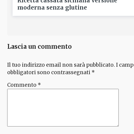
Ricetta cassata siciliana versione
moderna senza glutine
Lascia un commento
Il tuo indirizzo email non sarà pubblicato.
I camp
obbligatori sono contrassegnati
*
Commento
*