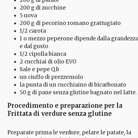
200 g di zucchine
5 uova
200 g di pecorino romano grattugiato
1/2 carota
1 o mezzo peperone dipende dalla grandezz
e dal gusto
1/2 cipolla bianca
2 cucchiai di olio EVO
Sale e pepe Q.b
un ciuffo di prezzemolo
la punta di un cucchiaino di bicarbonato
50 g di pane senza glutine bagnato nel latte.
Procedimento e preparazione per la
Frittata di verdure senza glutine
Preparate prima le verdure, pelare le patate, la