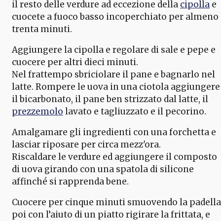
il resto delle verdure ad eccezione della
cipolla
e
cuocete a fuoco basso incoperchiato per almeno
trenta minuti.
Aggiungere la cipolla e regolare di sale e pepe e
cuocere per altri dieci minuti.
Nel frattempo sbriciolare il pane e bagnarlo nel
latte. Rompere le uova in una ciotola aggiungere
il bicarbonato, il pane ben strizzato dal latte, il
prezzemolo
lavato e tagliuzzato e il pecorino.
Amalgamare gli ingredienti con una forchetta e
lasciar riposare per circa mezz'ora.
Riscaldare le verdure ed aggiungere il composto
di uova girando con una spatola di silicone
affinché si rapprenda bene.
Cuocere per cinque minuti smuovendo la padella
poi con l’aiuto di un piatto rigirare la frittata, e