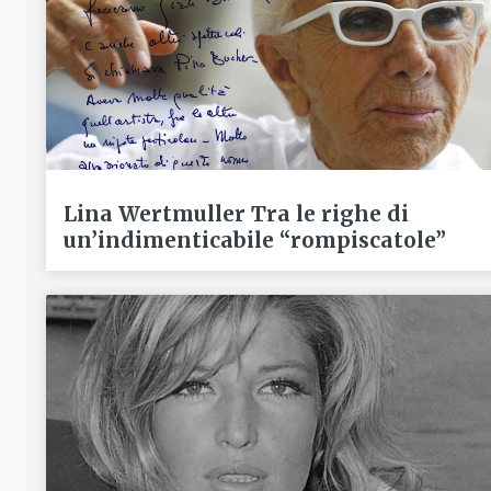
Lina Wertmuller Tra le righe di
un’indimenticabile “rompiscatole”