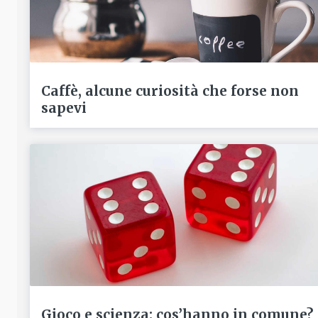
Caffè, alcune curiosità che forse non
sapevi
Gioco e scienza: cos’hanno in comune?