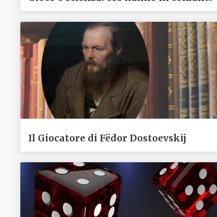
Il Giocatore di Fëdor Dostoevskij