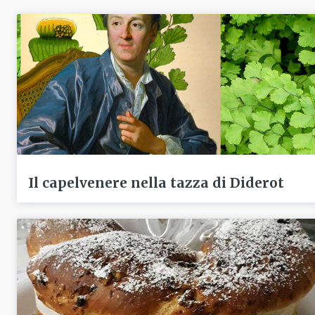
Il capelvenere nella tazza di Diderot