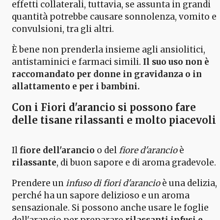
effetti collaterali, tuttavia, se assunta in grandi
quantità potrebbe causare sonnolenza, vomito e
convulsioni, tra gli altri.
È bene non prenderla insieme agli ansiolitici,
antistaminici e farmaci simili.
Il suo uso non è
raccomandato per donne in gravidanza o in
allattamento e per i bambini.
Con i Fiori d'arancio si possono fare
delle tisane rilassanti e molto piacevoli
Il
fiore dell'arancio
o del
fiore d'arancio
è
rilassante
, di buon sapore e di aroma gradevole.
Prendere un
infuso di fiori d'arancio
è una delizia,
perché ha un sapore delizioso e un aroma
sensazionale. Si possono anche usare le foglie
dell'arancio per preparare
rilassanti infusi e