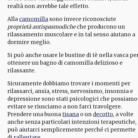
realtà non avrebbe tale effetto.
Alla
camomilla
sono invece riconosciute
proprietà antispasmodiche
che producono un
rilassamento muscolare e in tal senso aiutano a
dormire meglio.
Si può anche usare le bustine di tè nella vasca pe
ottenere un bagno di camomilla delizioso e
rilassante.
Sicuramente dobbiamo trovare i momenti per
rilassarci, ansia, stress, nervosismo, insonnia e
depressione sono stati psicologici che possiamo
evitare se riusciamo a non farci travolgere.
Prendere una buona
tisana
o un
decotto
, a volte
anche senza particolari intenzioni terapeutiche,
può aiutarci semplicemente perché ci permette
di
rallentare
.