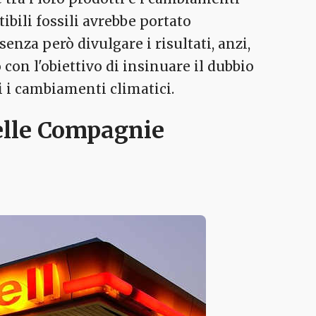
ibili fossili avrebbe portato
enza però divulgare i risultati, anzi,
 con l'obiettivo di insinuare il dubbio
i i cambiamenti climatici.
delle Compagnie