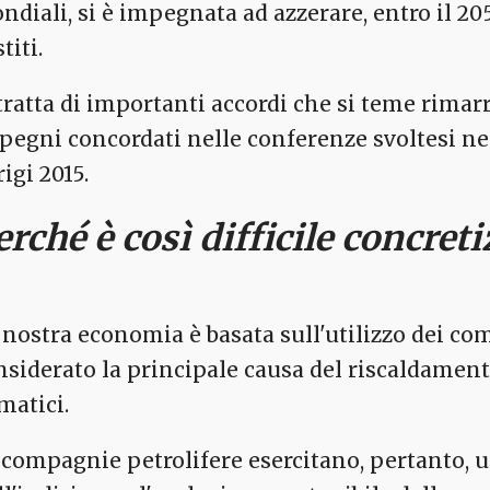
ndiali, si è impegnata ad azzerare, entro il 205
titi.
 tratta di importanti accordi che si teme rima
pegni concordati nelle conferenze svoltesi ne
igi 2015.
erché è così difficile concret
 nostra economia è basata sull'utilizzo dei comb
nsiderato la principale causa del riscaldament
matici.
 compagnie petrolifere esercitano, pertanto,