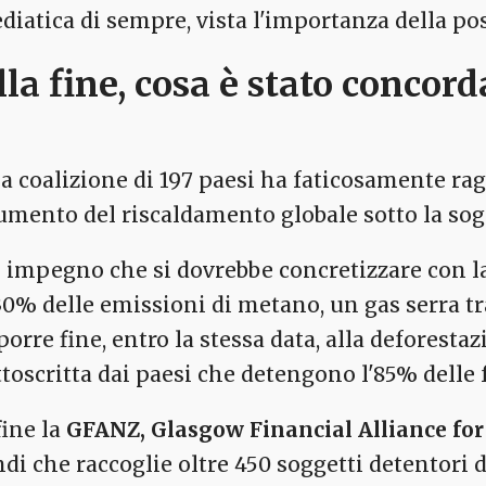
diatica di sempre, vista l'importanza della pos
lla fine, cosa è stato concord
a coalizione di 197 paesi ha faticosamente r
aumento del riscaldamento globale sotto la sogli
 impegno che si dovrebbe concretizzare con la 
 30% delle emissioni di metano, un gas serra tra
 porre fine, entro la stessa data, alla defores
ttoscritta dai paesi che detengono l'85% delle 
fine la
GFANZ, Glasgow Financial Alliance for
ndi che raccoglie oltre 450 soggetti detentori d