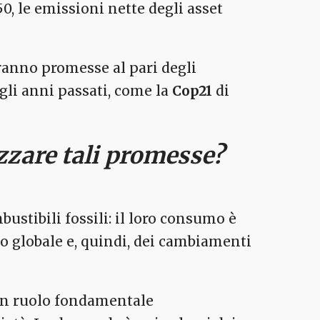
0, le emissioni nette degli asset
rranno promesse al pari degli
gli anni passati, come la
Cop21
di
izzare tali promesse?
ustibili fossili: il loro consumo è
o globale e, quindi, dei cambiamenti
 un ruolo fondamentale