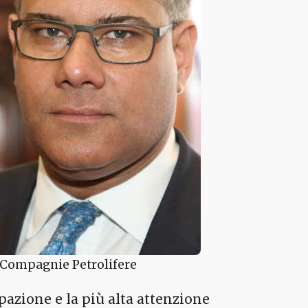
e Compagnie Petrolifere
azione e la più alta attenzione