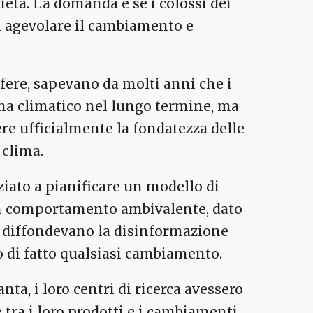
cietà. La domanda è se i colossi dei
i agevolare il cambiamento e
ifere, sapevano da molti anni che i
ema climatico nel lungo termine, ma
ere ufficialmente la fondatezza delle
 clima.
ziato a pianificare un modello di
un comportamento ambivalente, dato
e diffondevano la disinformazione
o di fatto qualsiasi cambiamento.
ta, i loro centri di ricerca avessero
 tra i loro prodotti e i cambiamenti