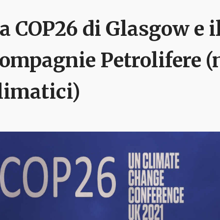
a COP26 di Glasgow e il
ompagnie Petrolifere 
limatici)