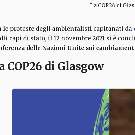
La COP26 di Gla
a le proteste degli ambientalisti capitanati da
lti capi di stato, il 12 novembre 2021 si è con
nferenza delle Nazioni Unite sui cambiamenti
a COP26 di Glasgow