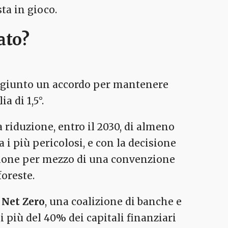
ta in gioco.
ato?
aggiunto un accordo per mantenere
a di 1,5°.
riduzione, entro il 2030, di almeno
 i più pericolosi, e con la decisione
tazione per mezzo di una convenzione
foreste.
 Net Zero
, una coalizione di banche e
i più del 40% dei capitali finanziari