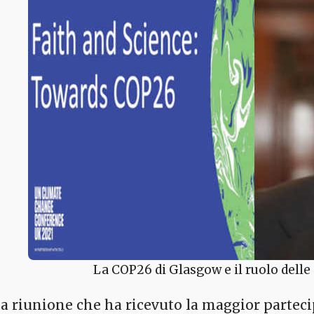
La COP26 di Glasgow e il ruolo dell
a riunione che ha ricevuto la maggior partecip