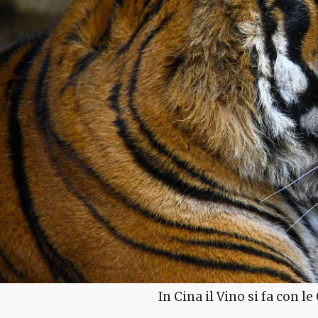
In Cina il Vino si fa con le