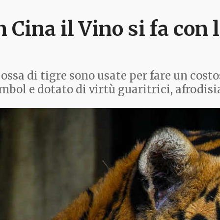
n Cina il Vino si fa con 
 ossa di tigre sono usate per fare un cost
mbol e dotato di virtù guaritrici, afrodi