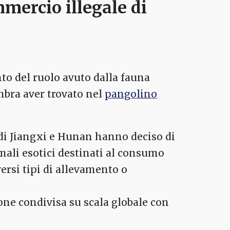
mmercio illegale di
o del ruolo avuto dalla fauna
mbra aver trovato nel
pangolino
i di Jiangxi e Hunan hanno deciso di
imali esotici destinati al consumo
ersi tipi di allevamento o
one condivisa su scala globale con