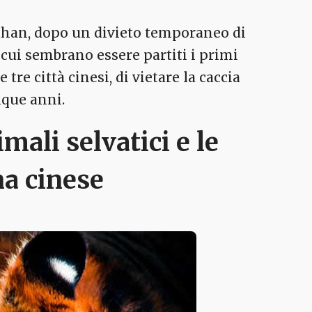
uhan, dopo un divieto temporaneo di
cui sembrano essere partiti i primi
tre città cinesi, di vietare la caccia
nque anni.
mali selvatici e le
na cinese