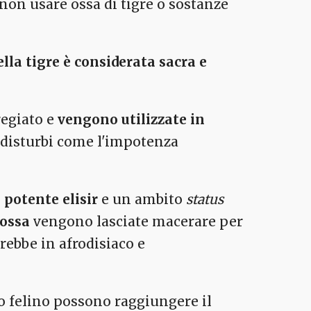
 non usare ossa di tigre o sostanze
lla tigre è considerata sacra e
regiato e
vengono utilizzate in
o disturbi come l'impotenza
 potente elisir
e un ambito
status
 ossa
vengono lasciate macerare per
rebbe in afrodisiaco e
 felino possono raggiungere il