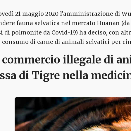
ovedì 21 maggio 2020 l'amministrazione di W
ndere fauna selvatica nel mercato Huanan (da 
i di polmonite da Covid-19) ha deciso, con altre 
il consumo di carne di animali selvatici per ci
l commercio illegale di ani
ssa di Tigre nella medici