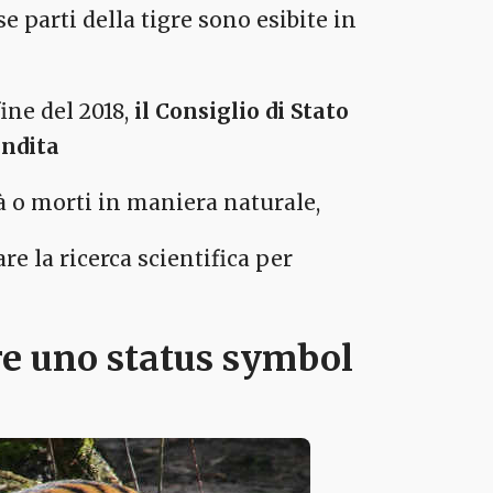
rse parti della tigre sono esibite in
fine del 2018,
il Consiglio di Stato
endita
tà o morti in maniera naturale,
re la ricerca scientifica per
gre uno status symbol