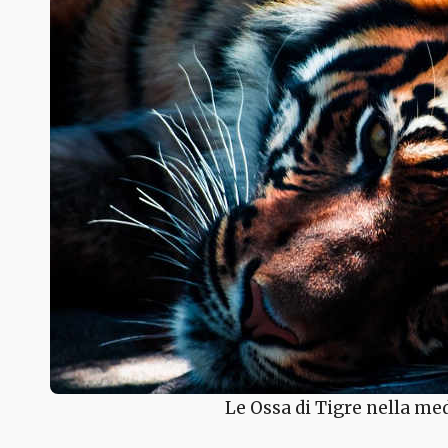
Le Ossa di Tigre nella me