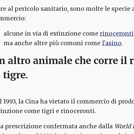
tre al pericolo sanitario, sono molte le specie 
mmercio:
alcune in via di estinzione come
rinoceronti
ma anche altre più comuni come
l'asino
.
n altro animale che corre il 
 tigre.
l 1993, la Cina ha vietato il commercio di prodo
tinzione come tigri e rinoceronti.
a prescrizione confermata anche dalla
World 