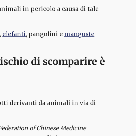
animali in pericolo a causa di tale
,
elefanti
, pangolini e
manguste
rischio di scomparire è
tti derivanti da animali in via di
Federation of Chinese Medicine