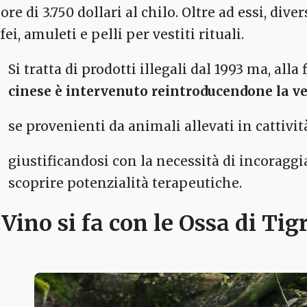
ore di 3.750 dollari al chilo. Oltre ad essi, dive
fei, amuleti e pelli per vestiti rituali.
Si tratta di prodotti illegali dal 1993 ma, alla 
cinese è intervenuto reintroducendone la v
se provenienti da animali allevati in cattivi
giustificandosi con la necessità di incoraggia
scoprire potenzialità terapeutiche.
l Vino si fa con le Ossa di Ti