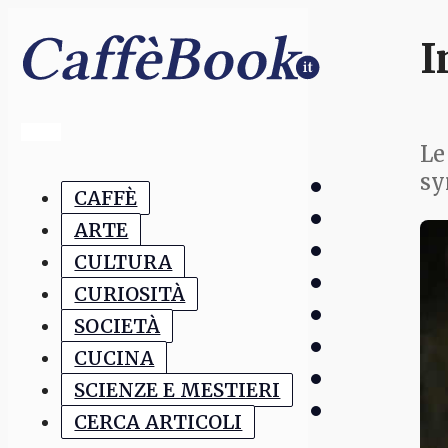
I
Le
sy
CAFFÈ
ARTE
CULTURA
CURIOSITÀ
SOCIETÀ
CUCINA
SCIENZE E MESTIERI
CERCA ARTICOLI