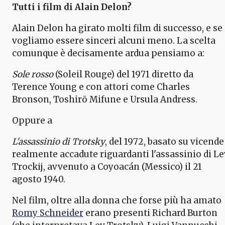
Tutti i film di Alain Delon?
Alain Delon ha girato molti film di successo, e se
vogliamo essere sinceri alcuni meno. La scelta
comunque è decisamente ardua pensiamo a:
Sole rosso
(Soleil Rouge) del 1971 diretto da
Terence Young e con attori come Charles
Bronson, Toshirō Mifune e Ursula Andress.
Oppure a
L'assassinio di Trotsky
, del 1972, basato su vicende
realmente accadute riguardanti l'assassinio di Le
Trockij, avvenuto a Coyoacán (Messico) il 21
agosto 1940.
Nel film, oltre alla donna che forse più ha amato
Romy Schneider
erano presenti Richard Burton