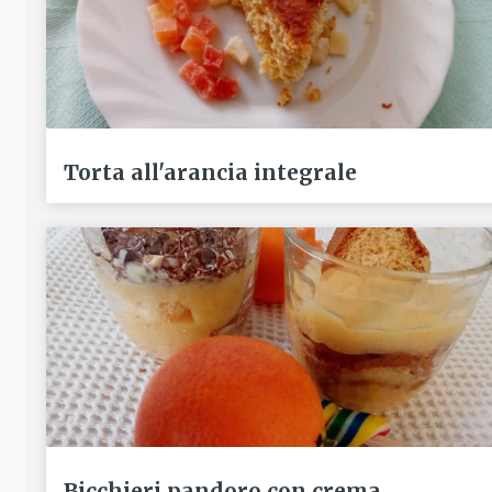
Torta all'arancia integrale
Bicchieri pandoro con crema