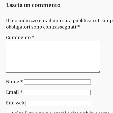
Lascia un commento
Il tuo indirizzo email non sarà pubblicato.
I camp
obbligatori sono contrassegnati
*
Commento
*
Nome
*
Email
*
Sito web