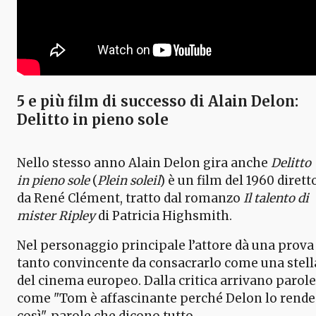
5 e più film di successo di Alain Delon:
Delitto in pieno sole
Nello stesso anno Alain Delon gira anche
Delitto
in pieno sole
(
Plein soleil
) è un film del 1960 dirett
da René Clément, tratto dal romanzo
Il talento di
mister Ripley
di Patricia Highsmith.
Nel personaggio principale l’attore dà una prova
tanto convincente da consacrarlo come una stell
del cinema europeo. Dalla critica arrivano parole
come "Tom è affascinante perché Delon lo rende
così", parole che dicono tutto.