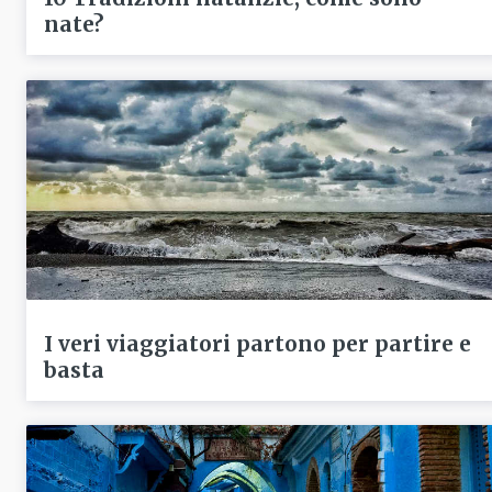
nate?
I veri viaggiatori partono per partire e
basta