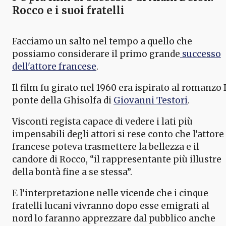
Rocco e i suoi fratelli
Facciamo un salto nel tempo a quello che
possiamo considerare il primo grande
successo
dell'attore francese
.
Il film fu girato nel 1960 era ispirato al romanzo I
ponte della Ghisolfa di
Giovanni Testori
.
Visconti regista capace di vedere i lati più
impensabili degli attori si rese conto che l’attore
francese poteva trasmettere la bellezza e il
candore di Rocco, “il rappresentante più illustre
della bontà fine a se stessa”.
E l’interpretazione nelle vicende che i cinque
fratelli lucani vivranno dopo esse emigrati al
nord lo faranno apprezzare dal pubblico anche