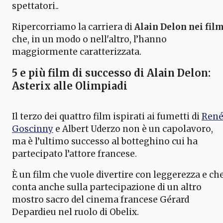
spettatori..
Ripercorriamo la carriera di
Alain Delon nei fil
che, in un modo o nell'altro, l’hanno
maggiormente caratterizzata.
5 e più film di successo di Alain Delon:
Asterix alle Olimpiadi
Il terzo dei quattro film ispirati ai fumetti di
Ren
Goscinny
e Albert Uderzo non è un capolavoro,
ma è l’ultimo successo al botteghino cui ha
partecipato l’attore francese.
È un film che vuole divertire con leggerezza e ch
conta anche sulla partecipazione di un altro
mostro sacro del cinema francese Gérard
Depardieu nel ruolo di Obelix.