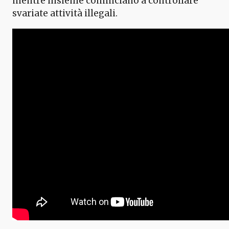
mentre insieme cominciano a controllare
svariate attività illegali.