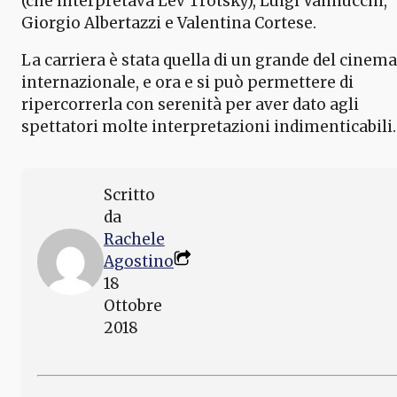
(che interpretava Lev Trotsky), Luigi Vannucchi,
Giorgio Albertazzi e Valentina Cortese.
La carriera è stata quella di un grande del cinema
internazionale, e ora e si può permettere di
ripercorrerla con serenità per aver dato agli
spettatori molte interpretazioni indimenticabili.
Scritto
da
Rachele
Agostino
18
Ottobre
2018