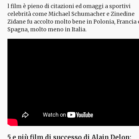
l film è pieno di citazioni ed omaggi a sportivi
celebrità come Michael Schumacher e Zinedine
Zidane fu accolto molto bene in Polonia, Francia 
Spagna, molto meno in Italia.
5 e più film di successo di Alain Delon: