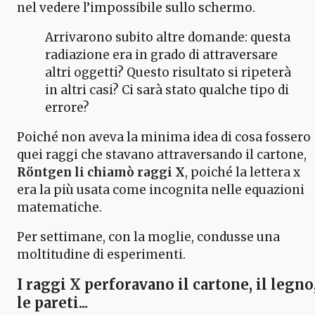
nel vedere l’impossibile sullo schermo.
Arrivarono subito altre domande: questa
radiazione era in grado di attraversare
altri oggetti? Questo risultato si ripeterà
in altri casi? Ci sarà stato qualche tipo di
errore?
Poiché non aveva la minima idea di cosa fossero
quei raggi che stavano attraversando il cartone,
Röntgen li chiamò raggi X
, poiché la lettera x
era la più usata come incognita nelle equazioni
matematiche.
Per settimane, con la moglie, condusse una
moltitudine di esperimenti.
I raggi X
perforavano il cartone, il legno
le pareti...