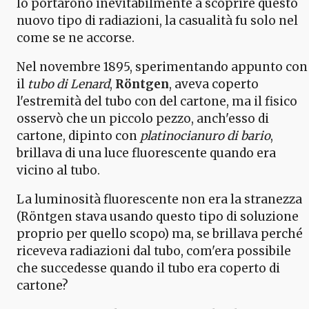
lo portarono inevitabilmente a scoprire questo
nuovo tipo di radiazioni, la casualità fu solo nel
come se ne accorse.
Nel novembre 1895, sperimentando appunto con
il
tubo di Lenard
,
Röntgen
, aveva coperto
l'estremità del tubo con del cartone, ma il fisico
osservò che un piccolo pezzo, anch'esso di
cartone, dipinto con
platinocianuro di bario
,
brillava di una luce fluorescente quando era
vicino al tubo.
La luminosità fluorescente non era la stranezza
(Röntgen stava usando questo tipo di soluzione
proprio per quello scopo) ma, se brillava perché
riceveva radiazioni dal tubo, com'era possibile
che succedesse quando il tubo era coperto di
cartone?