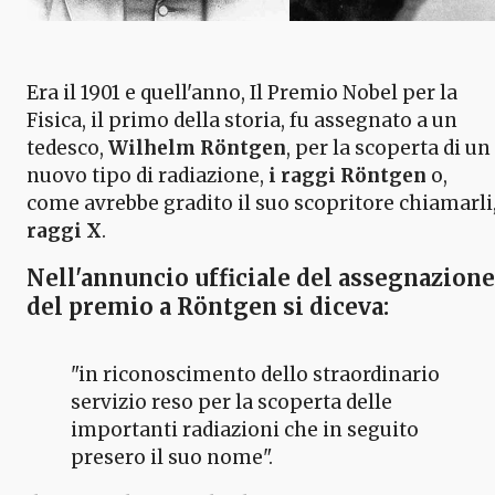
Era il 1901 e quell'anno, Il Premio Nobel per la
Fisica, il primo della storia, fu assegnato a un
tedesco,
Wilhelm Röntgen
, per la scoperta di un
nuovo tipo di radiazione,
i raggi Röntgen
o,
come avrebbe gradito il suo scopritore chiamarli
raggi X
.
Nell'annuncio ufficiale del assegnazione
del premio a
Röntgen
si diceva:
"in riconoscimento dello straordinario
servizio reso per la scoperta delle
importanti radiazioni che in seguito
presero il suo nome".