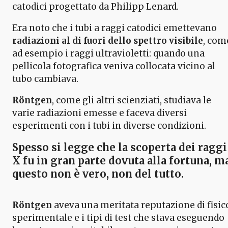
catodici progettato da Philipp Lenard.
Era noto che i tubi a raggi catodici emettevano
radiazioni al di fuori dello spettro visibile
, com
ad esempio i raggi ultravioletti: quando una
pellicola fotografica veniva collocata vicino al
tubo cambiava.
Röntgen
, come gli altri scienziati, studiava le
varie radiazioni emesse e faceva diversi
esperimenti con i tubi in diverse condizioni.
Spesso si legge che
la scoperta dei raggi
X
fu in gran parte dovuta alla fortuna, m
questo non è vero, non del tutto.
Röntgen
aveva una meritata reputazione di fisic
sperimentale e i tipi di test che stava eseguendo