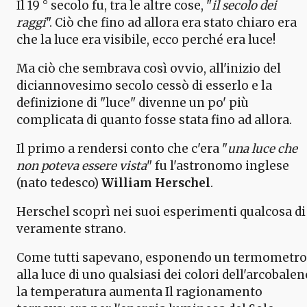
Il 19 ° secolo fu, tra le altre cose, "
il secolo dei
raggi
". Ciò che fino ad allora era stato chiaro era
che la luce era visibile, ecco perché era luce!
Ma ciò che sembrava così ovvio, all'inizio del
diciannovesimo secolo cessò di esserlo e la
definizione di "luce" divenne un po' più
complicata di quanto fosse stata fino ad allora.
Il primo a rendersi conto che c'era "
una luce che
non poteva essere vista
" fu l'astronomo inglese
(nato tedesco)
William Herschel
.
Herschel scoprì nei suoi esperimenti qualcosa di
veramente strano.
Come tutti sapevano, esponendo un termometro
alla luce di uno qualsiasi dei colori dell'arcobalen
la temperatura aumenta Il ragionamento