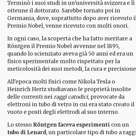
Terminò i suoi studi in un'università svizzera e lì
ottenne il dottorato. Sarebbe tornato poi in
Germania, dove, soprattutto dopo aver ricevuto i
Premio Nobel, venne ricevuto con molti onori.
In ogni caso, la scoperta che ha fatto meritare a
Röntgen il Premio Nobel avvenne nel 1895,
quando lo scienziato aveva già 50 anni ed era un
fisico sperimentale molto rispettato per la
meticolosità dei suoi metodi, la cura e precisione
All'epoca molti fisici come Nikola Tesla o
Heinrich Hertz studiavano le proprietà insolite
delle correnti nei
raggi catodici
, provocate da
elettroni in tubo di vetro in cui era stato creato il
vuoto e posti degli elettrodi al suo interno.
Lo stesso
Röntgen faceva esperimenti
con un
tubo di Lenard
, un particolare tipo di tubo a ragg