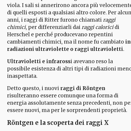
viola. I sali si annerirono ancora più velocement
di quelli esposti a qualsiasi altro colore. Per alcun
anni, i raggi di Ritter furono chiamati
raggi
chimici
, per differenziarli dai
raggi calorici
di
Herschel e perché producevano repentini
cambiamenti chimici, ma il nome fu cambiato
in
radiazioni ultraviolette o raggi ultravioletti
.
Ultravioletti e infraross
i avevano reso la
possibile esistenza di altri tipi di radiazioni men
inaspettata.
Detto questo, i nuovi
raggi di Röntgen
risulteranno essere comunque una forma di
energia assolutamente senza precedenti, non pe
essere nuovi, ma per le sorprendenti proprietà.
Röntgen e la scoperta dei raggi X