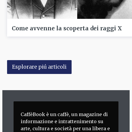
Come avvenne la scoperta dei raggi X
Esplorare piú articoli
CaffèBook è un caffè, un magazine di
informazione e intrattenimento su
arte, cultura e società per una libera e