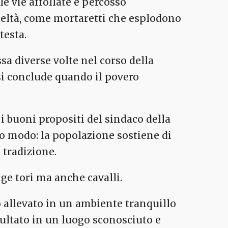
le vie affollate e percosso
deltà, come mortaretti che esplodono
testa.
ssa diverse volte nel corso della
si conclude quando il povero
 i buoni propositi del sindaco della
sso modo: la popolazione sostiene di
 tradizione.
lge tori ma anche cavalli.
o allevato in un ambiente tranquillo
apultato in un luogo sconosciuto e