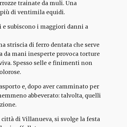
arrozze trainate da muli. Una
iù di ventimila equidi.
ti e subiscono i maggiori danni a
una striscia di ferro dentata che serve
ta da mani inesperte provoca torture
viva. Spesso selle e finimenti non
olorose.
rasporto e, dopo aver camminato per
nemmeno abbeverato: talvolta, quelli
azione.
ittà di Villanueva, si svolge la festa