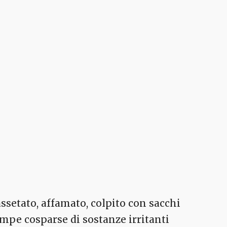
assetato, affamato, colpito con sacchi
zampe cosparse di sostanze irritanti