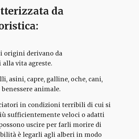
tterizzata da
oristica:
ui origini derivano da
 alla vita agreste.
i, asini, capre, galline, oche, cani,
i benessere animale.
iatori in condizioni terribili di cui si
ù sufficientemente veloci o adatti
possono uscire per farli morire di
lità è legarli agli alberi in modo