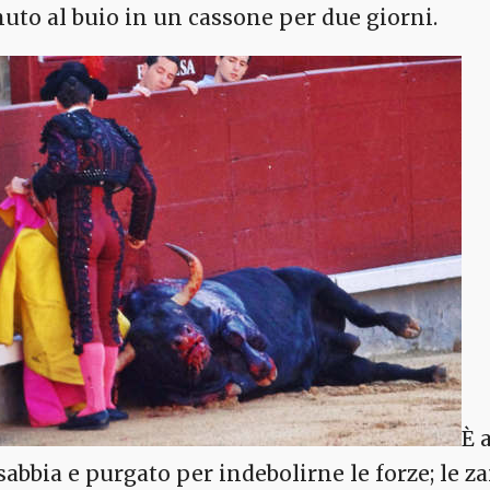
nuto al buio in un cassone per due giorni.
È 
 sabbia e purgato per indebolirne le forze; le 