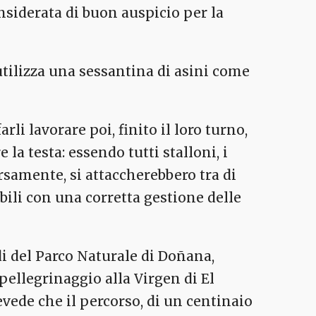
siderata di buon auspicio per la
utilizza una sessantina di asini come
li lavorare poi, finito il loro turno,
a testa: essendo tutti stalloni, i
rsamente, si attaccherebbero tra di
abili con una corretta gestione delle
rdi del Parco Naturale di Doñana,
pellegrinaggio alla Virgen di El
evede che il percorso, di un centinaio