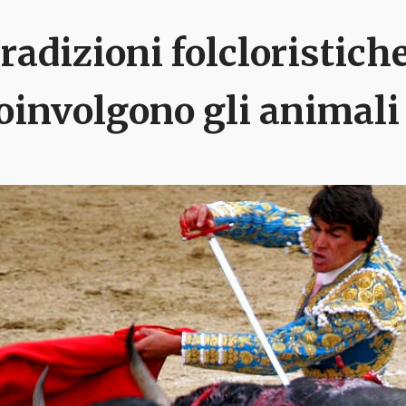
radizioni folcloristich
oinvolgono gli animali