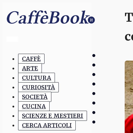
T
c
CAFFÈ
ARTE
CULTURA
CURIOSITÀ
SOCIETÀ
CUCINA
SCIENZE E MESTIERI
CERCA ARTICOLI