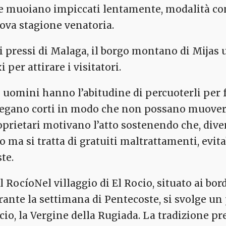
e muoiano impiccati lentamente, modalità con
ova stagione venatoria.
i pressi di Malaga, il borgo montano di Mijas 
i per attirare i visitatori.
 uomini hanno l’abitudine di percuoterli per far
 legano corti in modo che non possano muovere l
oprietari motivano l’atto sostenendo che, dive
ro ma si tratta di gratuiti maltrattamenti, evit
te.
Nel villaggio di El Rocio, situato ai bo
rante la settimana di Pentecoste, si svolge un 
cio, la Vergine della Rugiada. La tradizione pr