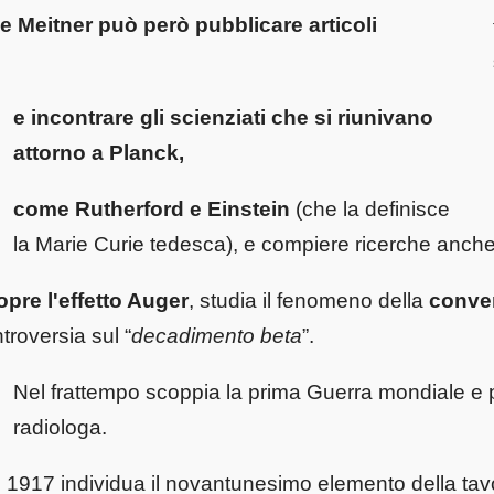
e Meitner può però pubblicare articoli
e incontrare gli scienziati che si riunivano
attorno a Planck,
come Rutherford e Einstein
(che la definisce
la Marie Curie tedesca), e compiere ricerche anche 
pre l'effetto Auger
, studia il fenomeno della
conver
troversia sul “
decadimento beta
”.
Nel frattempo scoppia la prima Guerra mondiale e 
radiologa.
 1917 individua il novantunesimo elemento della tavol