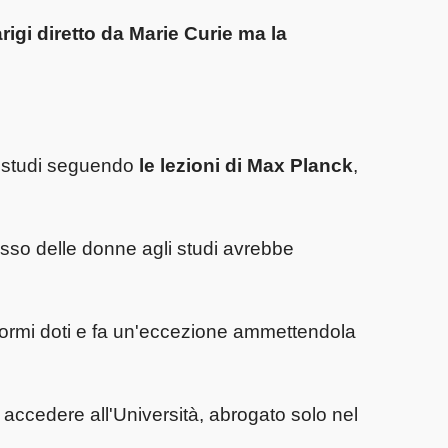
arigi diretto da Marie Curie
ma la
li studi seguendo
le lezioni di Max Planck
,
esso delle donne agli studi avrebbe
normi doti e fa un'eccezione ammettendola
 accedere all'Università, abrogato solo nel