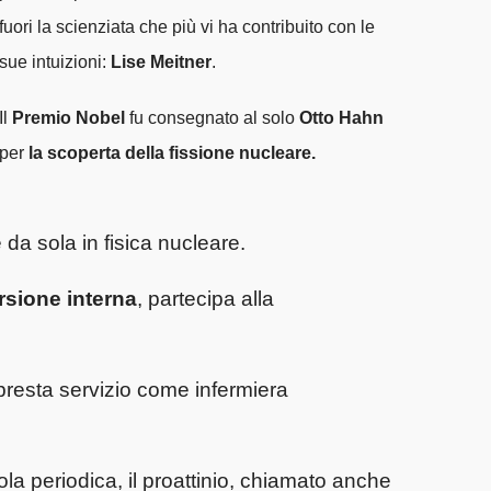
fuori la scienziata che più vi ha contribuito con le
sue intuizioni:
Lise Meitner
.
Il
Premio Nobel
fu consegnato al solo
Otto Hahn
per
la scoperta della fissione nucleare.
da sola in fisica nucleare.
sione interna
, partecipa alla
presta servizio come infermiera
a periodica, il proattinio, chiamato anche