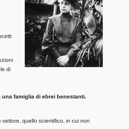
cetti
ezioni
le di
 una famiglia di ebrei benestanti.
settore, quello scientifico, in cui non