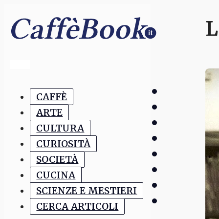
L
CAFFÈ
ARTE
CULTURA
CURIOSITÀ
SOCIETÀ
CUCINA
SCIENZE E MESTIERI
CERCA ARTICOLI