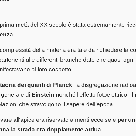
prima metà del XX secolo è stata estremamente ricc
ienza.
complessità della materia era tale da richiedere la co
artenenti alle differenti branche dato che quasi ogni
ifestavano al loro cospetto.
teoria dei quanti di Planck
, la disgregazione radioa
 generale di
Einstein
nonché l’effetto fotoelettrico,
il
elazioni che stravolgono il sapere dell’epoca.
ivare all'apice era riservato a menti eccelse e
per un
nna la strada era doppiamente ardua
.