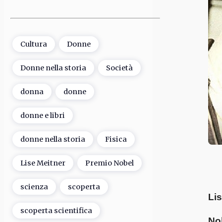
Cultura
Donne
Donne nella storia
Società
donna
donne
donne e libri
donne nella storia
Fisica
Lise Meitner
Premio Nobel
scienza
scoperta
Lis
scoperta scientifica
No