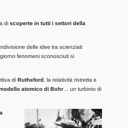
a di
scoperte in tutti i settori della
ndivisione delle idee tra scienziati
 giorno fenomeni sconosciuti si
ttiva di
Rutheford
, la relatività ristretta e
 modello atomico di Bohr
… un turbinio di
a