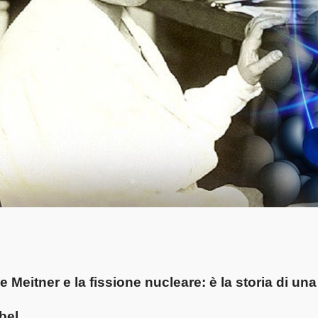
e Meitner e la fissione nucleare: è la storia di u
bel.