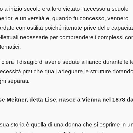
o a inizio secolo era loro vietato l'accesso a scuole
eriori e università e, quando fu concesso, vennero
rdate con ostilità poiché ritenute prive delle capacità
ellettuali necessarie per comprendere i complessi con
ematici.
 c'era il disagio di averle sedute a fianco durante le l
ecessità pratiche quali adeguare le strutture dotando
ni separati.
se Meitner, detta Lise, nasce a Vienna nel 1878 da
sua storia è quella di una donna che si esprime in un 