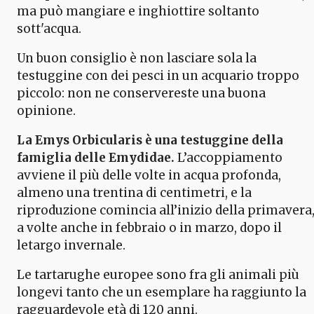
ma può mangiare e inghiottire soltanto
sott'acqua.
Un buon consiglio è non lasciare sola la
testuggine con dei pesci in un acquario troppo
piccolo: non ne conservereste una buona
opinione.
La Emys Orbicularis è una testuggine della
famiglia delle Emydidae.
L’accoppiamento
avviene il più delle volte in acqua profonda,
almeno una trentina di centimetri, e la
riproduzione comincia all’inizio della primavera
a volte anche in febbraio o in marzo, dopo il
letargo invernale.
Le tartarughe europee sono fra gli animali più
longevi tanto che un esemplare ha raggiunto la
ragguardevole età di 120 anni.