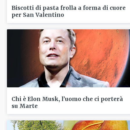
Biscotti di pasta frolla a forma di cuore
per San Valentino
Chi è Elon Musk, l’uomo che ci porterà
su Marte