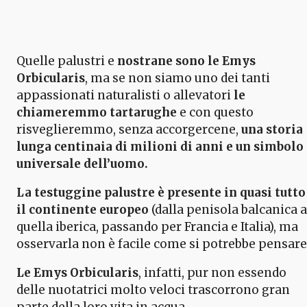
Quelle palustri e
nostrane sono le Emys
Orbicularis
, ma se non siamo uno dei tanti
appassionati naturalisti o allevatori
le
chiameremmo tartarughe
e con questo
risveglieremmo, senza accorgercene,
una storia
lunga centinaia di milioni di anni e un simbolo
universale dell’uomo.
La testuggine palustre è presente in quasi tutto
il continente europeo
(dalla penisola balcanica a
quella iberica, passando per Francia e Italia), ma
osservarla non è facile come si potrebbe pensare
Le Emys Orbicularis
, infatti, pur non essendo
delle nuotatrici molto veloci trascorrono gran
parte della loro vita in acqua.