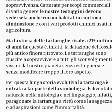
sopravvivenza. Catturate per scopi commerciali
di vario genere
le nostre testuggini devono
vedersela anche con un habitat in continua
diminuzione
e con i vari prodotti chimici usati i
agricoltura.
Ma
la storia delle tartarughe risale a 215 milion
di anni fa
: questa è, infatti, la datazione del fossil
più antico finora ritrovato. Le tartarughe sono
riuscite a sopravvivere a tutti gli sconvolgimenti
vissuti dal nostro pianeta senza estinguersi e
senza modificare troppo il loro aspetto.
Per questa lunga storia evolutiva
la tartaruga è
entrata a far parte della simbologia.
È diventat
naturale nella mitologia e nel linguaggio, infatti,
paragonare la tartaruga a virtù come la saggezza
o ad aspirazioni come l’immortalità.