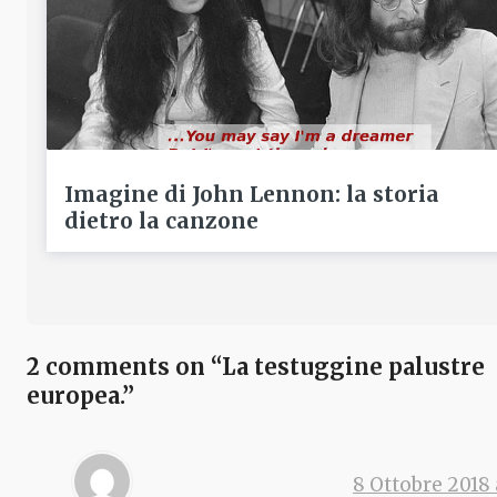
Imagine di John Lennon: la storia
dietro la canzone
2 comments on “La testuggine palustre
europea.”
8 Ottobre 2018 a