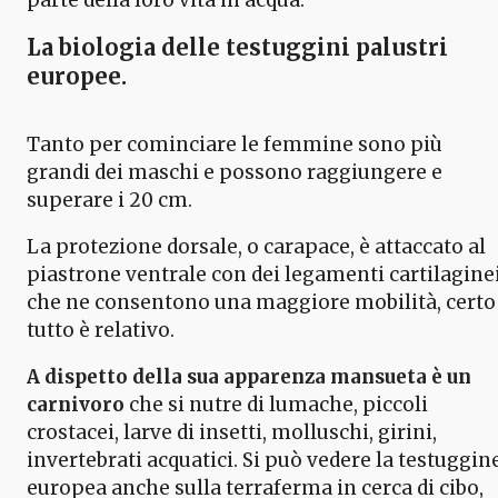
La biologia delle testuggini palustri
europee.
Tanto per cominciare le femmine sono più
grandi dei maschi e possono raggiungere e
superare i 20 cm.
La protezione dorsale, o carapace, è attaccato al
piastrone ventrale con dei legamenti cartilagine
che ne consentono una maggiore mobilità, certo
tutto è relativo.
A dispetto della sua apparenza mansueta è un
carnivoro
che si nutre di lumache, piccoli
crostacei, larve di insetti, molluschi, girini,
invertebrati acquatici. Si può vedere la testuggin
europea anche sulla terraferma in cerca di cibo,