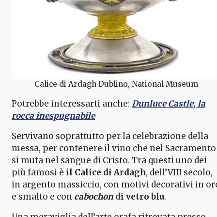
Calice di Ardagh Dublino, National Museum
Potrebbe interessarti anche:
Dunluce Castle, la
rocca inespugnabile
Servivano soprattutto per la celebrazione della
messa, per contenere il vino che nel Sacramento
si muta nel sangue di Cristo. Tra questi uno dei
più famosi è
il Calice di Ardagh
, dell’VIII secolo,
in argento massiccio, con motivi decorativi in or
e smalto e con
cabochon
di vetro blu
.
Una meraviglia dell’arte orafa ritrovata presso