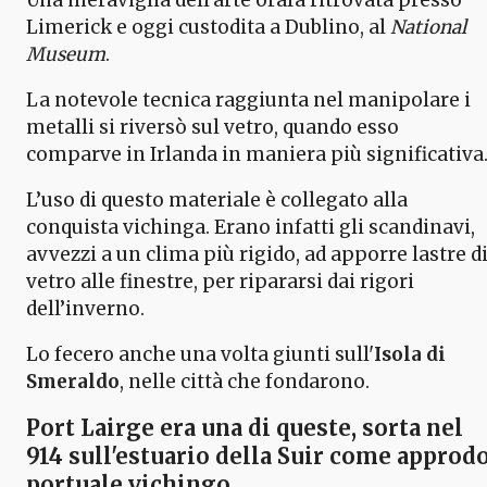
Limerick e oggi custodita a Dublino, al
National
Museum
.
La notevole tecnica raggiunta nel manipolare i
metalli si riversò sul vetro, quando esso
comparve in Irlanda in maniera più significativa
L’uso di questo materiale è collegato alla
conquista vichinga. Erano infatti gli scandinavi,
avvezzi a un clima più rigido, ad apporre lastre d
vetro alle finestre, per ripararsi dai rigori
dell’inverno.
Lo fecero anche una volta giunti sull'
Isola di
Smeraldo
, nelle città che fondarono.
Port Lairge
era una di queste,
sorta nel
914
sull'estuario della Suir
come approd
portuale vichingo.