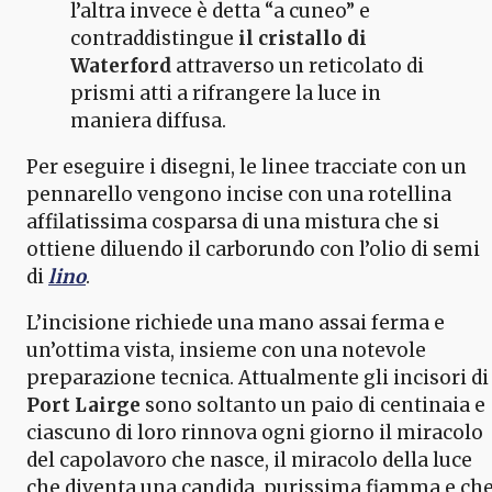
l’altra invece è detta “a cuneo” e
contraddistingue
il cristallo di
Waterford
attraverso un reticolato di
prismi atti a rifrangere la luce in
maniera diffusa.
Per eseguire i disegni, le linee tracciate con un
pennarello vengono incise con una rotellina
affilatissima cosparsa di una mistura che si
ottiene diluendo il carborundo con l’olio di semi
di
lino
.
L’incisione richiede una mano assai ferma e
un’ottima vista, insieme con una notevole
preparazione tecnica. Attualmente gli incisori di
Port Lairge
sono soltanto un paio di centinaia e
ciascuno di loro rinnova ogni giorno il miracolo
del capolavoro che nasce, il miracolo della luce
che diventa una candida, purissima fiamma e ch