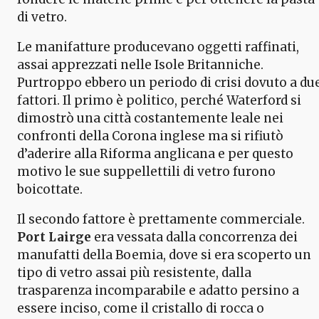
di vetro.
Le manifatture producevano oggetti raffinati,
assai apprezzati nelle Isole Britanniche.
Purtroppo ebbero un periodo di crisi dovuto a du
fattori. Il primo è politico, perché Waterford si
dimostrò una città costantemente leale nei
confronti della Corona inglese ma si rifiutò
d’aderire alla Riforma anglicana e per questo
motivo le sue suppellettili di vetro furono
boicottate.
Il secondo fattore è prettamente commerciale.
Port Lairge
era vessata dalla concorrenza dei
manufatti della Boemia, dove si era scoperto un
tipo di vetro assai più resistente, dalla
trasparenza incomparabile e adatto persino a
essere inciso, come il cristallo di rocca o