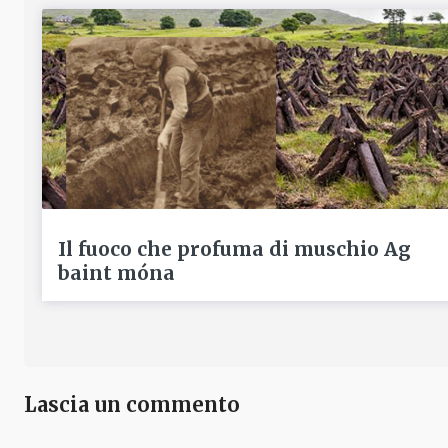
Il fuoco che profuma di muschio Ag
baint móna
Lascia un commento