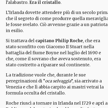
l’alabastro.
Era il cristallo
.
L’Irlanda dovette attendere più di un secolo prim
che il segreto di come produrre quella meravigli
le fosse svelato. Ciò avvenne grazie a un patriota
in esilio.
Si trattava del
capitano Philip Roche
, che era
stato sconfitto con Giacomo II Stuart nella
battaglia del fiume Boyne nel luglio del 1690 e
che, come il sovrano che aveva sostenuto, era
stato costretto a riparare sul continente.
La tradizione vuole che, durante le sue
peregrinazioni di “
oca selvaggia
”, sia arrivato a
Venezia e che lì abbia carpito ai mastri vetrai la
formula occulta del cristallo.
Roche riuscì a tornare in Irlanda nel 1729 e aprì a