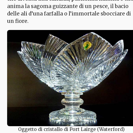
anima la sagoma guizzante di un pesce, il bacio
delle ali d’una farfalla o l’immortale sbocciare di
un fiore.
Oggetto di cristallo di Port Lairge (Waterford)