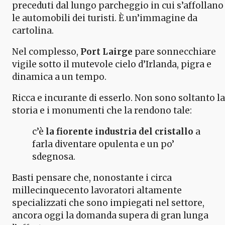
preceduti dal lungo parcheggio in cui s’affollano
le automobili dei turisti. È un’immagine da
cartolina.
Nel complesso,
Port Lairge
pare sonnecchiare
vigile sotto il mutevole cielo d’Irlanda, pigra e
dinamica a un tempo.
Ricca e incurante di esserlo. Non sono soltanto la
storia e i monumenti che la rendono tale:
c’è
la fiorente industria del cristallo
a
farla diventare opulenta e un po’
sdegnosa.
Basti pensare che, nonostante i circa
millecinquecento lavoratori altamente
specializzati che sono impiegati nel settore,
ancora oggi la domanda supera di gran lunga