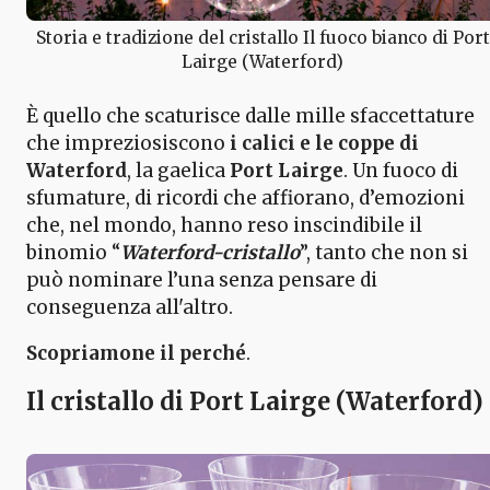
Storia e tradizione del cristallo Il fuoco bianco di Port
Lairge (Waterford)
È quello che scaturisce dalle mille sfaccettature
che impreziosiscono
i calici e le coppe di
Waterford
, la gaelica
Port Lairge
. Un fuoco di
sfumature, di ricordi che affiorano, d’emozioni
che, nel mondo, hanno reso inscindibile il
binomio “
Waterford-cristallo
”, tanto che non si
può nominare l’una senza pensare di
conseguenza all'altro.
Scopriamone il perché
.
Il cristallo di Port Lairge (Waterford)