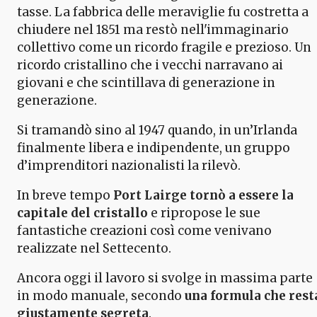
tasse. La fabbrica delle meraviglie fu costretta a
chiudere nel 1851 ma restò nell'immaginario
collettivo come un ricordo fragile e prezioso. Un
ricordo cristallino che i vecchi narravano ai
giovani e che scintillava di generazione in
generazione.
Si tramandò sino al 1947 quando, in un’Irlanda
finalmente libera e indipendente, un gruppo
d’imprenditori nazionalisti la rilevò.
In breve tempo
Port Lairge tornò a essere la
capitale del cristallo
e ripropose le sue
fantastiche creazioni così come venivano
realizzate nel Settecento.
Ancora oggi il lavoro si svolge in massima parte
in modo manuale, secondo
una formula che rest
giustamente segreta
.