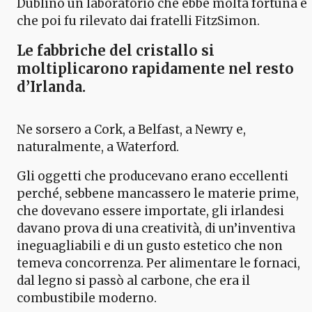
Dublino un laboratorio che ebbe molta fortuna e
che poi fu rilevato dai fratelli FitzSimon.
Le fabbriche del cristallo
si
moltiplicarono rapidamente nel resto
d’Irlanda.
Ne sorsero a Cork, a Belfast, a Newry e,
naturalmente, a Waterford.
Gli oggetti che producevano erano eccellenti
perché, sebbene mancassero le materie prime,
che dovevano essere importate, gli irlandesi
davano prova di una creatività, di un’inventiva
ineguagliabili e di un gusto estetico che non
temeva concorrenza. Per alimentare le fornaci,
dal legno si passò al carbone, che era il
combustibile moderno.