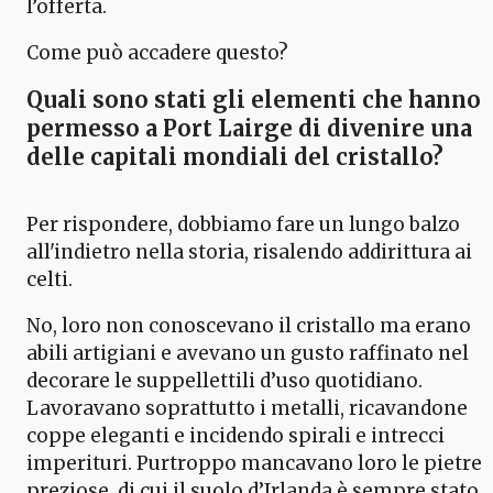
l’offerta.
Come può accadere questo?
Quali sono stati gli elementi che hanno
permesso a Port Lairge di divenire una
delle capitali mondiali del cristallo?
Per rispondere, dobbiamo fare un lungo balzo
all'indietro nella storia, risalendo addirittura ai
celti.
No, loro non conoscevano il cristallo ma erano
abili artigiani e avevano un gusto raffinato nel
decorare le suppellettili d’uso quotidiano.
Lavoravano soprattutto i metalli, ricavandone
coppe eleganti e incidendo spirali e intrecci
imperituri. Purtroppo mancavano loro le pietre
preziose, di cui il suolo d’Irlanda è sempre stato