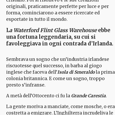
originali, praticamente perfette per luce e per
forma, cominciarono a essere ricercate ed
esportate in tutto il mondo.
L
a Waterford Flint Glass Warehouse
ebbe
una fortuna leggendaria, su cui si
favoleggiava in ogni contrada d’Irlanda.
Sembrava un sogno che un’industria irlandese
riscuotesse quel successo, in barba al giogo
inglese che faceva dell’
Isola di Smeraldo
la prima
colonia britannica. E come un sogno, troppo
presto s’infranse.
A metà dell’Ottocento ci fu la
Grande Carestia
.
La gente moriva a manciate, come mosche, o era
costretta a emigrare. L’Inghilterra incrudeliva le