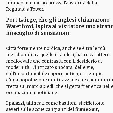
forando le nubi, accarezza l’austerità della
Reginald’s Tower…
Port Lairge
, che gli Inglesi chiamarono
Waterford
, ispira al visitatore uno stran
miscuglio di sensazioni.
Città fortemente nordica, anche se è tra le più
meridionali fra quelle irlandesi, ha un carattere
medioevale che contrasta con il desiderio di
modernità. L’intricato snodarsi delle vie,
dall'inconfondibile sapore antico, si riempie
d’una popolazione multirazziale che cammina i
fretta sui marciapiedi, che si getta frenetica nell
occupazioni quotidiane.
I palazzi, allineati come bastioni, si riflettono
severi sulle acque cangianti del
fiume Suir,