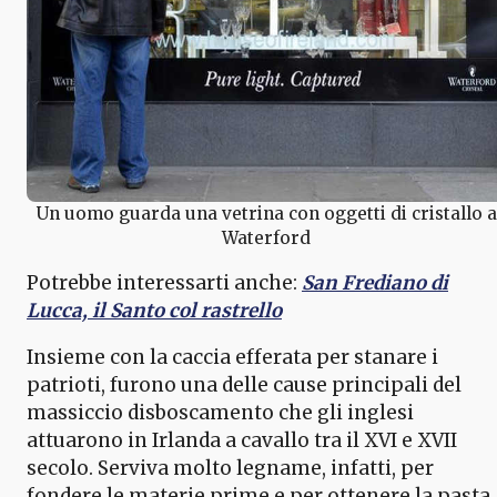
Un uomo guarda una vetrina con oggetti di cristallo a
Waterford
Potrebbe interessarti anche:
San Frediano di
Lucca, il Santo col rastrello
Insieme con la caccia efferata per stanare i
patrioti, furono una delle cause principali del
massiccio disboscamento che gli inglesi
attuarono in Irlanda a cavallo tra il XVI e XVII
secolo. Serviva molto legname, infatti, per
fondere le materie prime e per ottenere la pasta