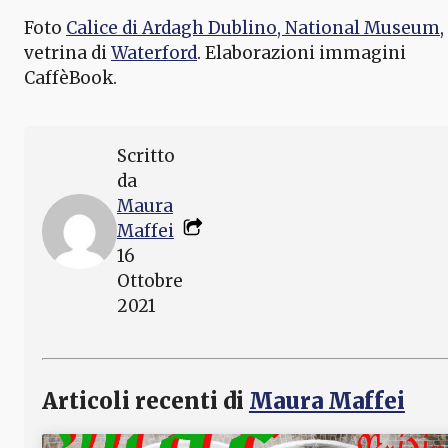
Foto
Calice di Ardagh Dublino, National Museum
,
vetrina di
Waterford
. Elaborazioni immagini
CaffèBook.
Scritto
da
Maura
Maffei
16
Ottobre
2021
Articoli recenti di
Maura Maffei