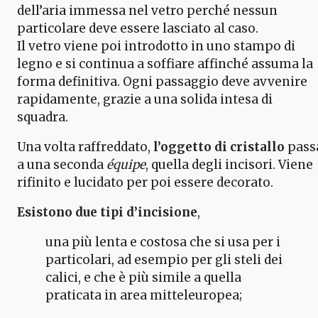
dell’aria immessa nel vetro perché nessun
particolare deve essere lasciato al caso.
Il vetro viene poi introdotto in uno stampo di
legno e si continua a soffiare affinché assuma la
forma definitiva. Ogni passaggio deve avvenire
rapidamente, grazie a una solida intesa di
squadra.
Una volta raffreddato,
l’oggetto di cristallo
pass
a una seconda
équipe
, quella degli incisori. Viene
rifinito e lucidato per poi essere decorato.
Esistono due tipi d’incisione
,
una più lenta e costosa che si usa per i
particolari, ad esempio per gli steli dei
calici, e che è più simile a quella
praticata in area mitteleuropea;