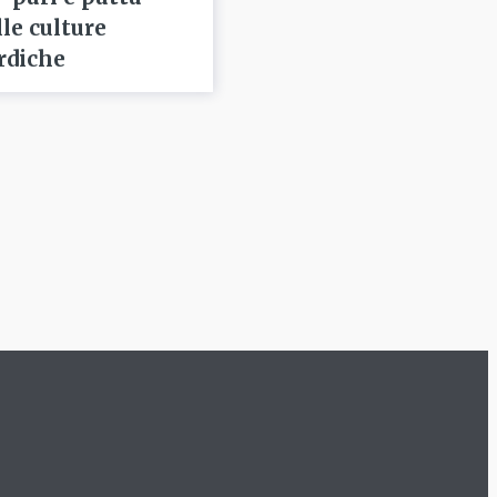
lle culture
rdiche