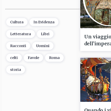
Cultura
In Evidenza
Letteratura
Libri
Un viaggio
dell’imper
Racconti
Uomini
celti
Favole
Roma
storia
Quando i v