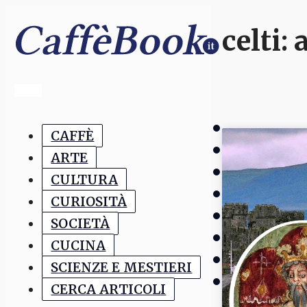
celti
: 
CAFFÈ
ARTE
CULTURA
CURIOSITÀ
SOCIETÀ
CUCINA
SCIENZE E MESTIERI
CERCA ARTICOLI