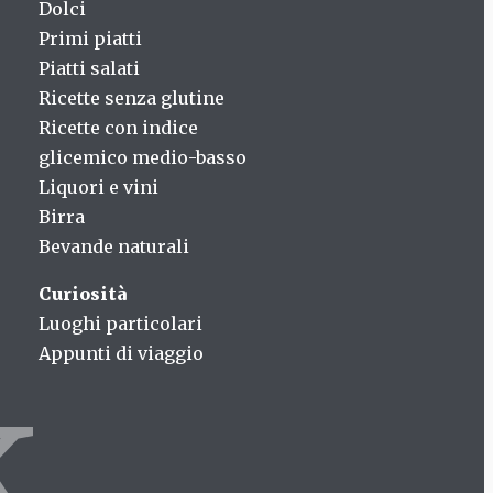
Dolci
Primi piatti
Piatti salati
Ricette senza glutine
Ricette con indice
glicemico medio-basso
Liquori e vini
Birra
Bevande naturali
Curiosità
Luoghi particolari
Appunti di viaggio
k