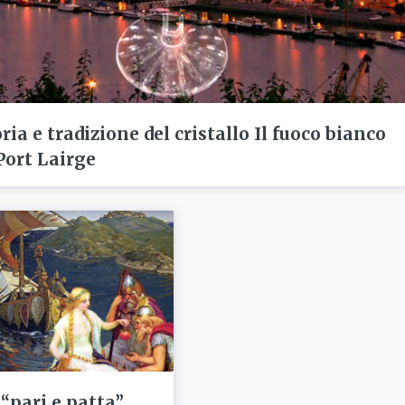
ria e tradizione del cristallo Il fuoco bianco
 Port Lairge
 “pari e patta”