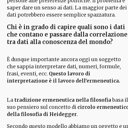
persone alle preferenze politiche. Il problema è
saper dare un senso ai dati. La maggior parte dei
dati potrebbero essere semplice spazzatura.
Chi è in grado di capire quali sono i dati
che contano
e passare dalla correlazione
tra dati alla conoscenza del mondo?
È dunque importante ancora oggi un soggetto
che sappia interpretare dati, numeri, formule,
frasi, eventi, ecc.
Questo lavoro di
interpretazione è il lavoro dell’ermeneutica.
La
tradizione ermeneutica nella filosofia
basa il
suo pensiero sul concetto di
circolo ermeneutic
della filosofia di Heidegger
.
Secondo questo modello abbiamo un oggetto e u