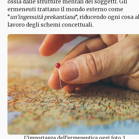
ossia dalle strutture mentali dei soggetti. Gli
ermeneuti trattano il mondo esterno come
“
un’ingenuità prekantiana
”, riducendo ogni cosa a
lavoro degli schemi concettuali.
L’importanza dell’ermeneutica oggi foto 3