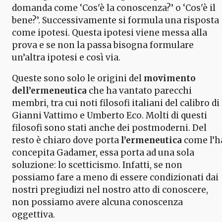
domanda come ‘Cos'è la conoscenza?’ o ‘Cos'è il
bene?’. Successivamente si formula una risposta
come ipotesi. Questa ipotesi viene messa alla
prova e se non la passa bisogna formulare
un’altra ipotesi e così via.
Queste sono solo le origini del
movimento
dell’ermeneutica
che ha vantato parecchi
membri, tra cui noti filosofi italiani del calibro di
Gianni Vattimo e Umberto Eco. Molti di questi
filosofi sono stati anche dei postmoderni. Del
resto è chiaro dove porta
l’ermeneutica
come l’h
concepita Gadamer, essa porta ad una sola
soluzione: lo scetticismo. Infatti, se non
possiamo fare a meno di essere condizionati dai
nostri pregiudizi nel nostro atto di conoscere,
non possiamo avere alcuna conoscenza
oggettiva.