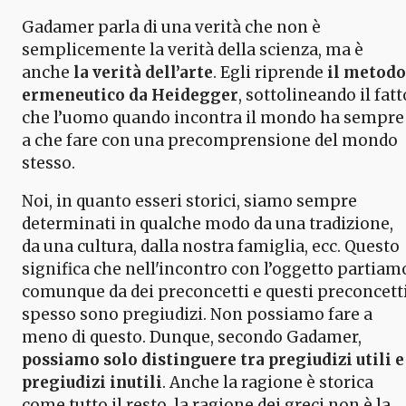
Gadamer parla di una verità che non è
semplicemente la verità della scienza, ma è
anche
la verità dell’arte
. Egli riprende
il metodo
ermeneutico da Heidegger
, sottolineando il fatt
che l’uomo quando incontra il mondo ha sempre
a che fare con una precomprensione del mondo
stesso.
Noi, in quanto esseri storici, siamo sempre
determinati in qualche modo da una tradizione,
da una cultura, dalla nostra famiglia, ecc. Questo
significa che nell'incontro con l’oggetto partiam
comunque da dei preconcetti e questi preconcett
spesso sono pregiudizi. Non possiamo fare a
meno di questo. Dunque, secondo Gadamer,
possiamo solo distinguere tra pregiudizi utili e
pregiudizi inutili
. Anche la ragione è storica
come tutto il resto, la ragione dei greci non è la