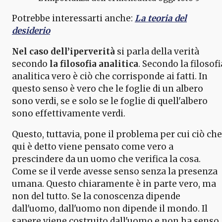
Potrebbe interessarti anche:
La teoria del
desiderio
Nel caso dell’iperverità
si parla della verità
secondo
la filosofia analitica
. Secondo la filosofi
analitica vero è ciò che corrisponde ai fatti. In
questo senso è vero che le foglie di un albero
sono verdi, se e solo se le foglie di quell'albero
sono effettivamente verdi.
Questo, tuttavia, pone il problema per cui ciò che
qui è detto viene pensato come vero a
prescindere da un uomo che verifica la cosa.
Come se il verde avesse senso senza la presenza
umana. Questo chiaramente è in parte vero, ma
non del tutto. Se la conoscenza dipende
dall'uomo, dall'uomo non dipende il mondo. Il
sapere viene costruito dall'uomo e non ha senso