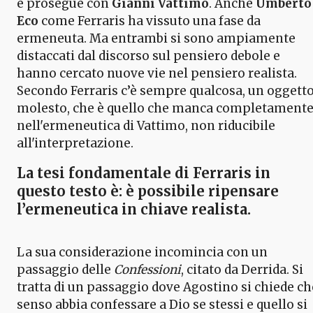
e prosegue con
Gianni Vattimo
. Anche
Umberto
Eco
come Ferraris ha vissuto una fase da
ermeneuta. Ma entrambi si sono ampiamente
distaccati dal discorso sul pensiero debole e
hanno cercato nuove vie nel pensiero realista.
Secondo Ferraris c’è sempre qualcosa, un oggett
molesto, che è quello che manca completament
nell'ermeneutica di Vattimo, non riducibile
all'interpretazione.
La tesi fondamentale di Ferraris in
questo testo è: è possibile
ripensare
l’ermeneutica in chiave realista
.
La sua considerazione incomincia con un
passaggio delle
Confessioni
, citato da Derrida. Si
tratta di un passaggio dove Agostino si chiede ch
senso abbia confessare a Dio se stessi e quello si