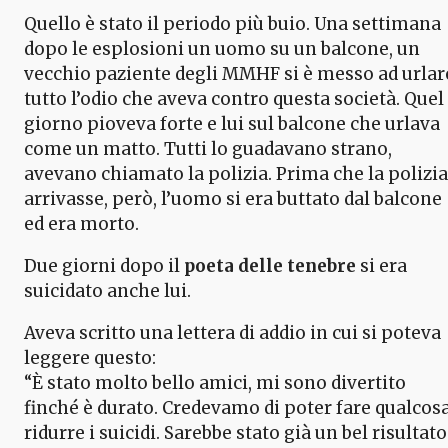
Quello è stato il periodo più buio. Una settimana
dopo le esplosioni un uomo su un balcone, un
vecchio paziente degli MMHF si è messo ad urlar
tutto l’odio che aveva contro questa società. Quel
giorno pioveva forte e lui sul balcone che urlava
come un matto. Tutti lo guadavano strano,
avevano chiamato la polizia. Prima che la polizia
arrivasse, però, l’uomo si era buttato dal balcone
ed era morto.
Due giorni dopo il
poeta delle tenebre
si era
suicidato anche lui.
Aveva scritto una lettera di addio in cui si poteva
leggere questo:
“È stato molto bello amici, mi sono divertito
finché è durato. Credevamo di poter fare qualcosa
ridurre i suicidi. Sarebbe stato già un bel risultato