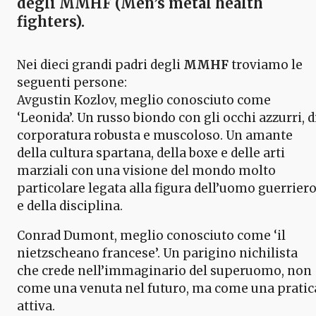
degli
MMHF (Men’s metal health
fighters)
.
Nei dieci grandi padri degli
MMHF
troviamo le
seguenti persone:
Avgustin Kozlov, meglio conosciuto come
‘Leonida’. Un russo biondo con gli occhi azzurri, d
corporatura robusta e muscoloso. Un amante
della cultura spartana, della boxe e delle arti
marziali con una visione del mondo molto
particolare legata alla figura dell’uomo guerrier
e della disciplina.
Conrad Dumont, meglio conosciuto come ‘il
nietzscheano francese’. Un parigino nichilista
che crede nell’immaginario del superuomo, non
come una venuta nel futuro, ma come una pratic
attiva.