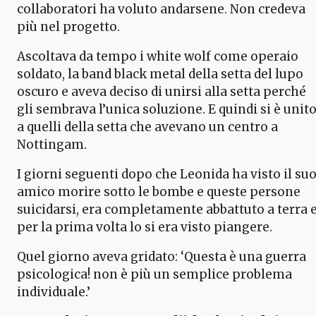
collaboratori ha voluto andarsene. Non credeva
più nel progetto.
Ascoltava da tempo i white wolf come operaio
soldato, la band black metal della setta del lupo
oscuro e aveva deciso di unirsi alla setta perché
gli sembrava l’unica soluzione. E quindi si è unit
a quelli della setta che avevano un centro a
Nottingam.
I giorni seguenti dopo che Leonida ha visto il su
amico morire sotto le bombe e queste persone
suicidarsi, era completamente abbattuto a terra 
per la prima volta lo si era visto piangere.
Quel giorno aveva gridato: ‘Questa è una guerra
psicologica! non è più un semplice problema
individuale.’