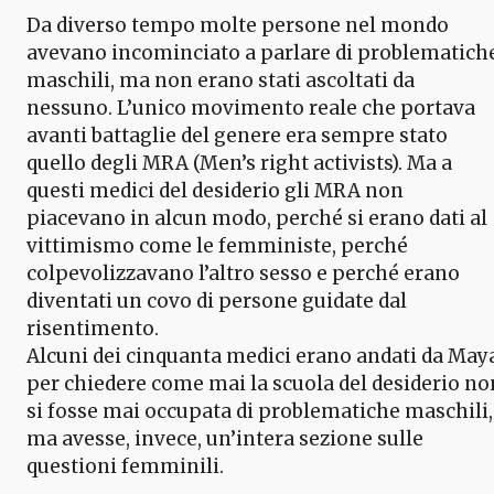
Da diverso tempo molte persone nel mondo
avevano incominciato a parlare di problematich
maschili, ma non erano stati ascoltati da
nessuno. L’unico movimento reale che portava
avanti battaglie del genere era sempre stato
quello degli MRA (Men’s right activists). Ma a
questi medici del desiderio gli MRA non
piacevano in alcun modo, perché si erano dati al
vittimismo come le femministe, perché
colpevolizzavano l’altro sesso e perché erano
diventati un covo di persone guidate dal
risentimento.
Alcuni dei cinquanta medici erano andati da May
per chiedere come mai la scuola del desiderio no
si fosse mai occupata di problematiche maschili,
ma avesse, invece, un’intera sezione sulle
questioni femminili.