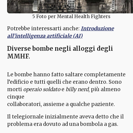
5 Foto per Mental Health Fighters
Potrebbe interessarti anche:
Introduzione
all’intelligenza artificiale (AI)
Diverse bombe negli alloggi degli
MMHF
.
Le bombe hanno fatto saltare completamente
l’edificio e tutti quelli che erano dentro. Sono
morti
operaio soldato
e
billy nerd
, più almeno
cinque
collaboratori, assieme a qualche paziente.
Il telegiornale inizialmente aveva detto che il
problema era dovuto ad una bombola a gas.