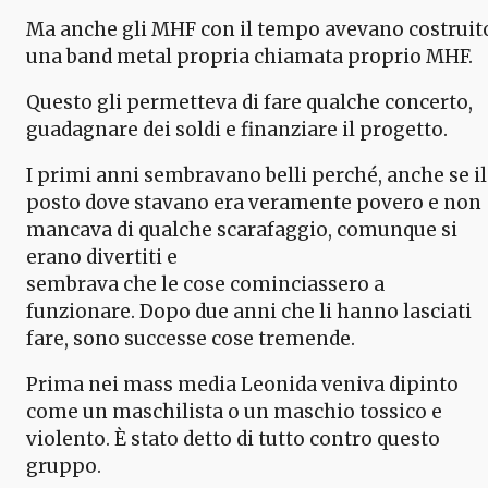
Ma anche gli MHF con il tempo avevano costruit
una band metal propria chiamata proprio MHF.
Questo gli permetteva di fare qualche concerto,
guadagnare dei soldi e finanziare il progetto.
I primi anni sembravano belli perché, anche se il
posto dove stavano era veramente povero e non
mancava di qualche scarafaggio, comunque si
erano divertiti e
sembrava che le cose cominciassero a
funzionare. Dopo due anni che li hanno lasciati
fare, sono successe cose tremende.
Prima nei mass media Leonida veniva dipinto
come un maschilista o un maschio tossico e
violento. È stato detto di tutto contro questo
gruppo.