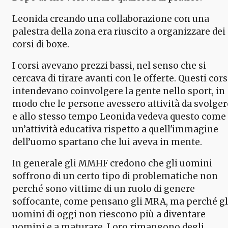
Leonida creando una collaborazione con una
palestra della zona era riuscito a organizzare dei
corsi di boxe.
I corsi avevano prezzi bassi, nel senso che si
cercava di tirare avanti con le offerte. Questi cors
intendevano coinvolgere la gente nello sport, in
modo che le persone avessero attività da svolger
e allo stesso tempo Leonida vedeva questo come
un’attività educativa rispetto a quell'immagine
dell’uomo spartano che lui aveva in mente.
In generale gli MMHF credono che gli uomini
soffrono di un certo tipo di problematiche non
perché sono vittime di un ruolo di genere
soffocante, come pensano gli MRA, ma perché gl
uomini di oggi non riescono più a diventare
uomini e a maturare. Loro rimangono degli