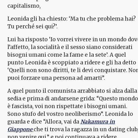
capitalismo,
Leonida gli ha chiesto: ‘Ma tu che problema hai?
Tu perché sei qui?’.
Lui ha risposto ‘Io vorrei vivere in un mondo dov
l’affetto, la socialità e il sesso siano considerati
bisogni umani come la fame e la sete’. A quel
punto Leonida è scoppiato a ridere e gli ha detto
‘Quelli non sono diritti, te li devi conquistare. No
puoi forzare una persona ad amarti”.
A quel punto il comunista arrabbiato si alza dalla
sedia e prima di andarsene grida: “Questo mondo
è fascista, voi non rispettate i bisogni umani.
Sono stufo del vostro neoliberismo”. Leonida lo
guarda e dice “Allora, vai da
Nakamura in
Giappone
che ti trova la ragazza in un dating club
non venire qui.” e poi continuava a ridere.