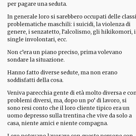
per pagare una seduta.
In generale loro si sarebbero occupati delle class
problematiche maschili: i suicidi, la violenza di
genere, i senzatetto, l’alcolismo, gli hikikomori, i
single involontari, ecc.
Non c’era un piano preciso, prima volevano
sondare la situazione.
Hanno fatto diverse sedute, ma non erano
soddisfatti della cosa.
Veniva parecchia gente di età molto diversa e co
problemi diversi, ma, dopo un po’ di lavoro, si
sono resi conto che il loro cliente tipico era un
uomo depresso sulla trentina che vive da solo a
casa, niente amici e niente compagna.
Loro potevano lavorare con queste persone con