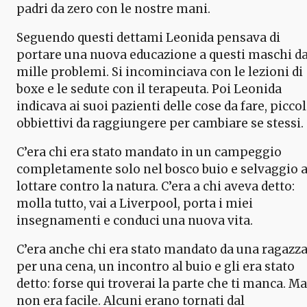
padri da zero con le nostre mani.
Seguendo questi dettami Leonida pensava di
portare una nuova educazione a questi maschi da
mille problemi. Si incominciava con le lezioni di
boxe e le sedute con il terapeuta. Poi Leonida
indicava ai suoi pazienti delle cose da fare, piccol
obbiettivi da raggiungere per cambiare se stessi.
C’era chi era stato mandato in un campeggio
completamente solo nel bosco buio e selvaggio 
lottare contro la natura. C’era a chi aveva detto:
molla tutto, vai a Liverpool, porta i miei
insegnamenti e conduci una nuova vita.
C’era anche chi era stato mandato da una ragazz
per una cena, un incontro al buio e gli era stato
detto: forse qui troverai la parte che ti manca. Ma
non era facile. Alcuni erano tornati dal