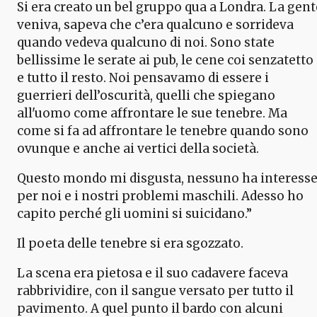
Si era creato un bel gruppo qua a Londra. La gent
veniva, sapeva che c’era qualcuno e sorrideva
quando vedeva qualcuno di noi. Sono state
bellissime le serate ai pub, le cene coi senzatetto
e tutto il resto. Noi pensavamo di essere i
guerrieri dell’oscurità, quelli che spiegano
all'uomo come affrontare le sue tenebre. Ma
come si fa ad affrontare le tenebre quando sono
ovunque e anche ai vertici della società.
Questo mondo mi disgusta, nessuno ha interess
per noi e i nostri problemi maschili. Adesso ho
capito perché gli uomini si suicidano.”
Il poeta delle tenebre si era sgozzato.
La scena era pietosa e il suo cadavere faceva
rabbrividire, con il sangue versato per tutto il
pavimento. A quel punto il bardo con alcuni