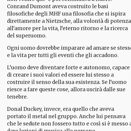
Conrand Dumont aveva costruito le basi
filosofiche degli MHF una filosofia che si ispira
direttamente a Nietzsche, alla volontà di potenza
all'amore per la vita, l’eterno ritorno e la ricerca
del superuomo.
Ogni uomo dovrebbe imparare ad amare se stess
e la vita per tutti gli eventi che gli accadono.
L’uomo deve diventare forte e autonomo, capace
di creare i suoi valori ed essere lui stesso a
costruire il senso della sua esistenza. Se l’uomo
riesce a fare queste cose, allora uscirà dalle sue
tenebre.
Donal Duckey, invece, era quello che aveva
portato il metal nel gruppo. Anche lui pensava
che le sedute non fossero tutto e così si è messo 
dare lezioni di musica alle persone.