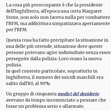
La cosa più preoccupante è che la presidente
dell’Inghilterra, all'epoca una certa Margaret
Stone, non solo non faceva nulla per combattere
l’RFM, ma addirittura simpatizzava apertamente
per l’RFM.
Questa cosa ha fatto precipitare la situazione in
una delle più orrende, situazione dove queste
persone potevano agire indisturbate senza esser
perseguite dalla polizia. Loro erano la nuova
polizia.
In quel contesto particolare, soprattutto in
Inghilterra, il numero dei suicidi maschili era
salito dall'80, al 90%.
Un gruppo di cinquanta
medici del desiderio
avevano da tempo incominciato a pensare che
fosse un problema serio e allarmate.