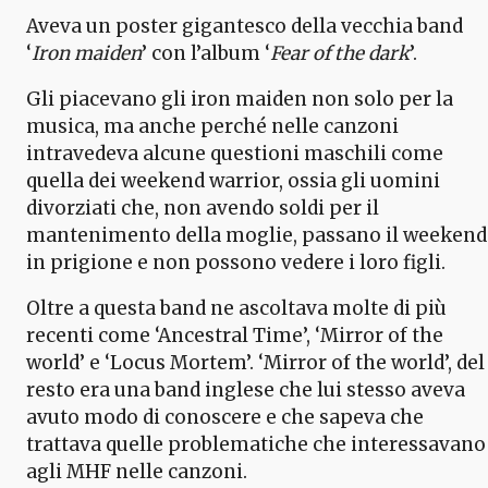
Aveva un poster gigantesco della vecchia band
‘
Iron maiden
’ con l’album ‘
Fear of the dark
’.
Gli piacevano gli iron maiden non solo per la
musica, ma anche perché nelle canzoni
intravedeva alcune questioni maschili come
quella dei weekend warrior, ossia gli uomini
divorziati che, non avendo soldi per il
mantenimento della moglie, passano il weekend
in prigione e non possono vedere i loro figli.
Oltre a questa band ne ascoltava molte di più
recenti come ‘Ancestral Time’, ‘Mirror of the
world’ e ‘Locus Mortem’. ‘Mirror of the world’, del
resto era una band inglese che lui stesso aveva
avuto modo di conoscere e che sapeva che
trattava quelle problematiche che interessavano
agli MHF nelle canzoni.