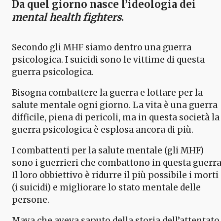
Da quel giorno nasce l’ideologia dei
mental health fighters
.
Secondo gli MHF siamo dentro una guerra
psicologica. I suicidi sono le vittime di questa
guerra psicologica.
Bisogna combattere la guerra e lottare per la
salute mentale ogni giorno. La vita è una guerra
difficile, piena di pericoli, ma in questa società la
guerra psicologica è esplosa ancora di più.
I combattenti per la salute mentale (gli MHF)
sono i guerrieri che combattono in questa guerra
Il loro obbiettivo è ridurre il più possibile i morti
(i suicidi) e migliorare lo stato mentale delle
persone.
Maya che aveva saputo della storia dell’attentato