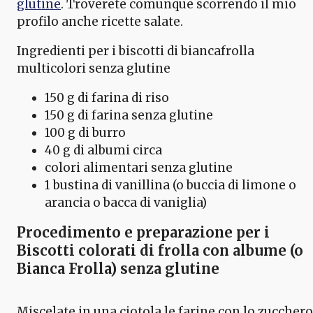
glutine
. Troverete comunque scorrendo il mio
profilo anche ricette salate.
Ingredienti per i biscotti di biancafrolla
multicolori senza glutine
150 g di farina di riso
150 g di farina senza glutine
100 g di burro
40 g di albumi circa
colori alimentari senza glutine
1 bustina di vanillina (o buccia di limone o
arancia o bacca di vaniglia)
Procedimento e preparazione per i
Biscotti colorati di frolla con albume (o
Bianca Frolla) senza glutine
Miscelate in una ciotola le farine con lo zucchero