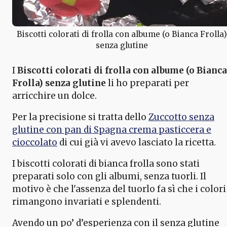
Biscotti colorati di frolla con albume (o Bianca Frolla)
senza glutine
I
Biscotti colorati di frolla con albume (o Bianca
Frolla) senza glutine
li ho preparati per
arricchire un dolce.
Per la precisione si tratta dello
Zuccotto senza
glutine con pan di Spagna crema pasticcera e
cioccolato
di cui già vi avevo lasciato la ricetta.
I biscotti colorati di bianca frolla sono stati
preparati solo con gli albumi, senza tuorli. Il
motivo è che l'assenza del tuorlo fa sì che i colori
rimangono invariati e splendenti.
Avendo un po’ d’esperienza con il senza glutine