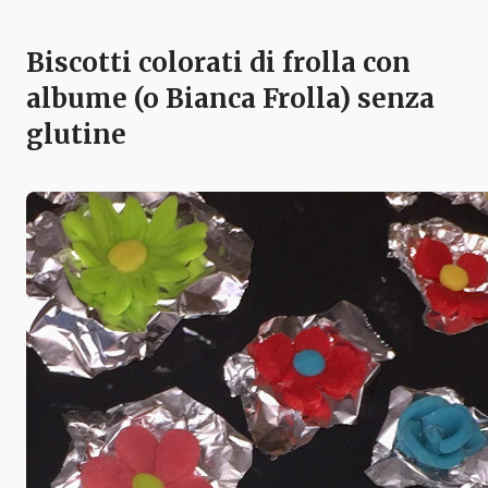
Biscotti colorati di frolla con
albume (o Bianca Frolla) senza
glutine