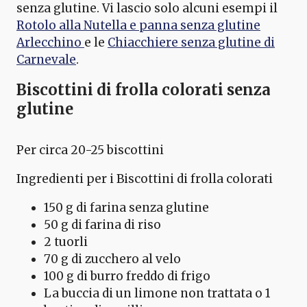
senza glutine. Vi lascio solo alcuni esempi il
Rotolo alla Nutella e panna senza glutine
Arlecchino
e le
Chiacchiere senza glutine di
Carnevale
.
Biscottini di frolla colorati senza
glutine
Per circa 20-25 biscottini
Ingredienti per i Biscottini di frolla colorati
150 g di farina senza glutine
50 g di farina di riso
2 tuorli
70 g di zucchero al velo
100 g di burro freddo di frigo
La buccia di un limone non trattata o 1