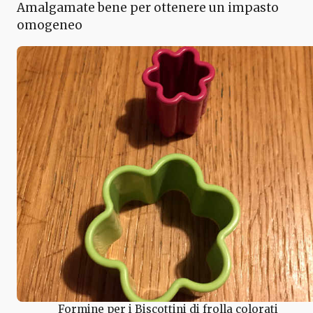
Amalgamate bene per ottenere un impasto
omogeneo
Formine per i Biscottini di frolla colorati