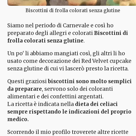
Biscottini di frolla colorati senza glutine
Siamo nel periodo di Carnevale e così ho
preparato degli allegri e colorati
Biscottini di
frolla colorati senza glutine
.
Un po' li abbiamo mangiati così, gli altri li ho
usato come decorazione dei Red Velvet cupcake
senza glutine di cui vi lascerò presto la ricetta.
Questi graziosi
biscottini
sono molto semplici
da preparare
, servono solo dei coloranti
alimentari e dei confettini argentati.
La ricetta è indicata nella
dieta dei celiaci
sempre rispettando le indicazioni del proprio
medico.
Scorrendo il mio profilo troverete altre ricette