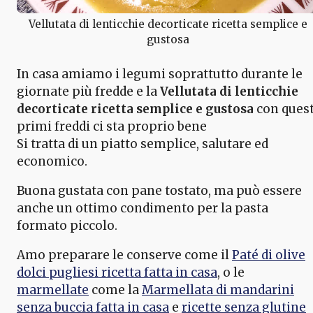
Vellutata di lenticchie decorticate ricetta semplice e
gustosa
In casa amiamo i legumi soprattutto durante le
giornate più fredde e la
Vellutata di lenticchie
decorticate ricetta semplice e gustosa
con quest
primi freddi ci sta proprio bene
Si tratta di un piatto semplice, salutare ed
economico.
Buona gustata con pane tostato, ma può essere
anche un ottimo condimento per la pasta
formato piccolo.
Amo preparare le conserve come il
Paté di olive
dolci pugliesi ricetta fatta in casa
, o le
marmellate
come la
Marmellata di mandarini
senza buccia fatta in casa
e
ricette senza glutine