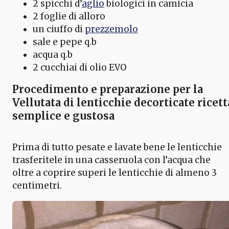
2 spicchi d’
aglio
biologici in camicia
2 foglie di alloro
un ciuffo di
prezzemolo
sale e pepe q.b
acqua q.b
2 cucchiai di olio EVO
Procedimento e preparazione per la
Vellutata di lenticchie decorticate ricett
semplice e gustosa
Prima di tutto pesate e lavate bene le lenticchie
trasferitele in una casseruola con l’acqua che
oltre a coprire superi le lenticchie di almeno 3
centimetri.