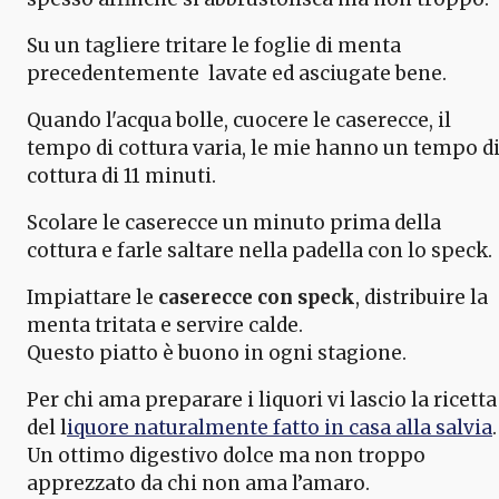
Su un tagliere tritare le foglie di menta
precedentemente lavate ed asciugate bene.
Quando l'acqua bolle, cuocere le caserecce, il
tempo di cottura varia, le mie hanno un tempo d
cottura di 11 minuti.
Scolare le caserecce un minuto prima della
cottura e farle saltare nella padella con lo speck.
Impiattare le
caserecce con speck
, distribuire la
menta tritata e servire calde.
Questo piatto è buono in ogni stagione.
Per chi ama preparare i liquori vi lascio la ricetta
del l
iquore naturalmente fatto in casa alla salvia
.
Un ottimo digestivo dolce ma non troppo
apprezzato da chi non ama l’amaro.