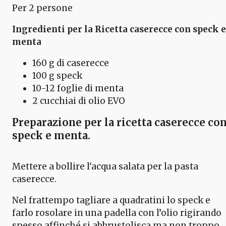
Per 2 persone
Ingredienti per la Ricetta caserecce con speck e
menta
160 g di caserecce
100 g speck
10-12 foglie di menta
2 cucchiai di olio EVO
Preparazione per la ricetta caserecce co
speck e menta
.
Mettere a bollire l'acqua salata per la pasta
caserecce.
Nel frattempo tagliare a quadratini lo speck e
farlo rosolare in una padella con l’olio rigirando
spesso affinché si abbrustolisca ma non troppo.