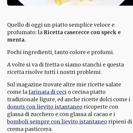
Quello di oggi un piatto semplice veloce e
profumato: la
Ricetta caserecce con speck e
menta.
Pochi ingredienti, tanto colore e profumi.
A volte si va di fretta o siamo stanchi e questa
ricetta risolve tutti i nostri problemi.
Sul magazine trovate altre mie ricette salate
come la
farinata di ceci
o cecina piatto
tradizionale ligure, ed anche ricette dolci come i
donuts con lievito istantaneo
ricoperte con
glassa di zucchero e con glassa al cacao e i
bomboli sempre con lievito istantaneo
ripieni di
crema pasticcera.