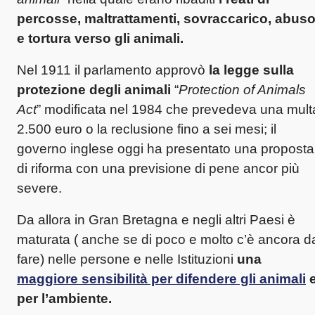
percosse, maltrattamenti, sovraccarico, abus
e tortura verso gli animali.
Nel 1911 il parlamento approvò
la legge sulla
protezione degli animali
“
Protection of Animals
Act
” modificata nel 1984 che prevedeva una mult
2.500 euro o la reclusione fino a sei mesi; il
governo inglese oggi ha presentato una proposta
di riforma con una previsione di pene ancor più
severe.
Da allora in Gran Bretagna e negli altri Paesi è
maturata ( anche se di poco e molto c’è ancora d
fare) nelle persone e nelle Istituzioni
una
maggiore sensibilità per difendere gli animali
per l’ambiente.