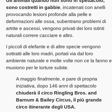
Gli animali quando non sono in spettacolo,
sono costretti in gabbie
, incatenati con anelli
provocando lesioni profonde alla pelle e
deformazioni alle ossa, subentrano problemi di
artrite e ascessi, vengono privati dei loro istinti
naturali correre cacciare e altro.
I piccoli di elefante e di altre specie vengono
sottratti alle loro madri, portati via dal loro
ambiente naturale e molte volte non ce la fanno e
muoiono per le torture subite.
A maggio finalmente, e pare di propria
iniziativa, dopo 146 anni di spettacolo
chiuderà il circo Ringling Bros. and
Barnum & Bailey Circus, il più grande
circo itinerante degli USA.