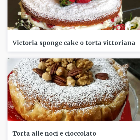
Victoria sponge cake o torta vittoriana
Torta alle noci e cioccolato