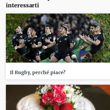
interessarti
Il Rugby, perché piace?