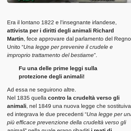
Era il lontano 1822 e l’insegnante irlandese,
attivista per i diritti degli animali Richard
Martin
, fece approvare dal parlamento del Regno
Unito “
Una legge per prevenire il crudele e
improprio trattamento del bestiame
”.
Fu una delle prime leggi sulla
protezione degli animali!
Ad essa ne seguirono altre.
Nel 1835 quella
contro la crudeltà verso gli
animali
, nel 1849 una nuova legge che sostituiva
ed integrava le due precedenti “
Una legge per un
più efficace prevenzione della crudeltà verso gli
animali
” nella quale erano ribaditi
i reati di