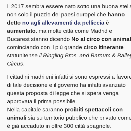
Il 2017 sembra essere nato sotto una buona stell
non solo il puzzle dei paesi europei che
hanno
detto
no agli allevamenti da pelliccia
è
aumentato
, ma molte città come Madrid e
Bucarest stanno dicendo
No al circo con animal
cominciando con il più grande
circo itinerante
statunitense
il Ringling Bros. and Barnum & Baile
Circus
.
I cittadini madrileni infatti si sono espressi a favor
di tale decisione e il governo ha infatti avanzato
questa proposta di legge che si spera venga
approvata il prima possibile.
Nella capitale saranno
proibiti spettacoli con
animali
sia su territorio pubblico che privato com
è già accaduto in oltre 300 città spagnole.