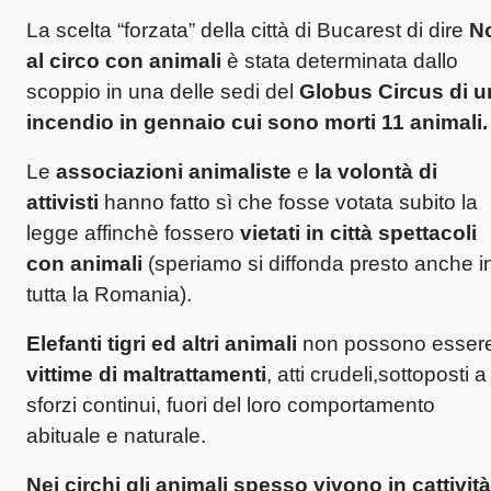
La scelta “forzata” della città di Bucarest di dire
N
al circo con animali
è stata determinata dallo
scoppio in una delle sedi del
Globus Circus di u
incendio in gennaio cui sono morti 11 animali.
Le
associazioni animaliste
e
la volontà di
attivisti
hanno fatto sì che fosse votata subito la
legge affinchè fossero
vietati in città spettacoli
con animali
(speriamo si diffonda presto anche i
tutta la Romania).
Elefanti tigri ed altri animali
non possono esser
vittime di maltrattamenti
, atti crudeli,sottoposti a
sforzi continui, fuori del loro comportamento
abituale e naturale.
Nei circhi gli animali spesso vivono in cattività