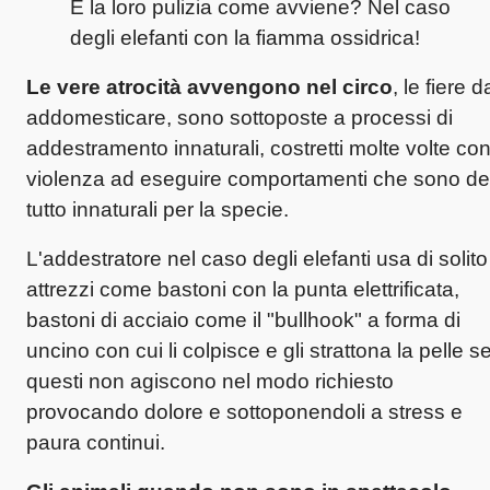
E la loro pulizia come avviene?
Nel caso
degli elefanti con la fiamma ossidrica!
Le vere atrocità avvengono nel circo
, le fiere d
addomesticare, sono sottoposte a processi di
addestramento innaturali, costretti molte volte co
violenza ad eseguire comportamenti che sono de
tutto innaturali per la specie.
L'addestratore nel caso degli elefanti usa di solito
attrezzi come bastoni con la punta elettrificata,
bastoni di acciaio come il "bullhook" a forma di
uncino con cui li colpisce e gli strattona la pelle s
questi non agiscono nel modo richiesto
provocando dolore e sottoponendoli a stress e
paura continui.