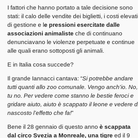
I fattori che hanno portato a tale decisione sono
stati: il calo delle vendite dei biglietti, i costi elevati
di gestione e
l
e pressioni esercitate dalle
associazioni animaliste
che di continuano
denunciavano le violenze perpetuate e continue
alle quali erano sottoposti gli animali.
E in Italia cosa succede?
Il grande Iannacci cantava: “
Si potrebbe andare
tutti quanti allo zoo comunale. Vengo anch'io. No,
tu no. Per vedere come stanno le bestie feroci e
gridare aiuto, aiuto è scappato il leone e vedere d
nascosto l’effetto che fa!
”
Bene il 28 gennaio di questo anno
è scappata
dal circo Svezia a Monreale, una tigre
ed il 9