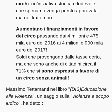
circhi
: un’iniziativa storica e lodevole,
che speriamo venga presto approvata
ma nel frattempo…
Aumentano i finanziamenti in favore
del circo
passando dai 4 milioni e 475
mila euro del 2016 ai 4 milioni e 900 mila
euro del 2017!
Soldi che provengono dalle tasse certo,
ma che sono anche di cittadini circa il
71% che
si sono espressi a favore di
un circo senza animali!
Massimo Tettamanti nel libro "
(DIS)Educazione
alla violenza
", un saggio sulla "
violenza a scopo
ludico
", ha detto :