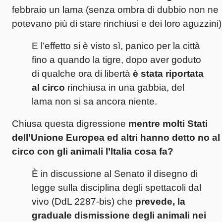
febbraio un lama (senza ombra di dubbio non ne
potevano più di stare rinchiusi e dei loro aguzzini)
E l’effetto si è visto sì, panico per la città
fino a quando la tigre, dopo aver goduto
di qualche ora di libertà
è stata riportata
al circo
rinchiusa in una gabbia, del
lama non si sa ancora niente.
Chiusa questa digressione
mentre molti Stati
dell’Unione Europea ed altri hanno detto no al
circo con gli animali l’Italia cosa fa?
È in discussione al Senato il disegno di
legge sulla disciplina degli spettacoli dal
vivo (DdL 2287-bis) che
prevede, la
graduale dismissione degli animali nei