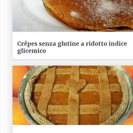
Crêpes senza glutine a ridotto indice
glicemico