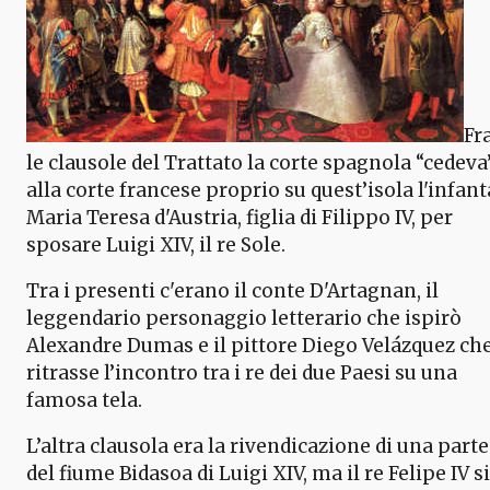
Fr
le clausole del Trattato la corte spagnola “cedeva
alla corte francese proprio su quest’isola l'infant
Maria Teresa d'Austria, figlia di Filippo IV, per
sposare Luigi XIV, il re Sole.
Tra i presenti c'erano il conte D'Artagnan, il
leggendario personaggio letterario che ispirò
Alexandre Dumas e il pittore Diego Velázquez ch
ritrasse l’incontro tra i re dei due Paesi su una
famosa tela.
L’altra clausola era la rivendicazione di una parte
del fiume Bidasoa di Luigi XIV, ma il re Felipe IV si