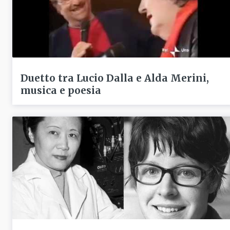
Duetto tra Lucio Dalla e Alda Merini,
musica e poesia