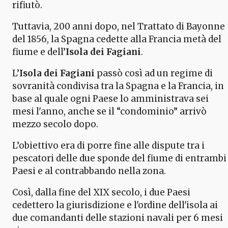
rifiutò.
Tuttavia, 200 anni dopo, nel Trattato di Bayonne
del 1856, la Spagna cedette alla Francia metà del
fiume e dell’
Isola dei Fagiani
.
L’
Isola dei Fagiani
passò così ad un regime di
sovranità condivisa tra la Spagna e la Francia, in
base al quale ogni Paese lo amministrava sei
mesi l'anno, anche se il “condominio” arrivò
mezzo secolo dopo.
L’obiettivo era di porre fine alle dispute tra i
pescatori delle due sponde del fiume di entrambi 
Paesi e al contrabbando nella zona.
Così, dalla fine del XIX secolo, i due Paesi
cedettero la giurisdizione e l'ordine dell'isola ai
due comandanti delle stazioni navali per 6 mesi