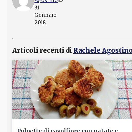
Agostino
31
Gennaio
2018
Articoli recenti di
Rachele Agostin
Polpette di cavolfiore con patate e