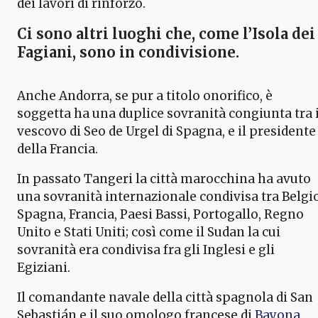
dei lavori di rinforzo.
Ci sono altri luoghi che, come l’
Isola dei
Fagiani
, sono in condivisione.
Anche Andorra, se pur a titolo onorifico, è
soggetta ha una duplice sovranità congiunta tra i
vescovo di Seo de Urgel di Spagna, e il presidente
della Francia.
In passato Tangeri la città marocchina ha avuto
una sovranità internazionale condivisa tra Belgio
Spagna, Francia, Paesi Bassi, Portogallo, Regno
Unito e Stati Uniti; così come il Sudan la cui
sovranità era condivisa fra gli Inglesi e gli
Egiziani.
Il comandante navale della città spagnola di San
Sebastián e il suo omologo francese di
Bayona