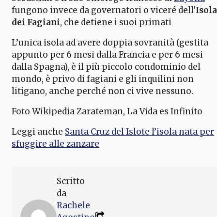
fungono invece da governatori o viceré dell'
Isola
dei Fagiani
, che detiene i suoi primati
L’unica isola ad avere doppia sovranità (gestita
appunto per 6 mesi dalla Francia e per 6 mesi
dalla Spagna), è il più piccolo condominio del
mondo, è privo di fagiani e gli inquilini non
litigano, anche perché non ci vive nessuno.
Foto Wikipedia Zarateman, La Vida es Infinito
Leggi anche
Santa Cruz del Islote l’isola nata per
sfuggire alle zanzare
Scritto
da
Rachele