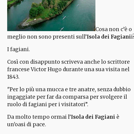
Cosa non c’è o
meglio non sono presenti sull’
Isola dei Fagiani
i
I fagiani.
Così con disappunto scriveva anche lo scrittore
francese Victor Hugo durante una sua visita nel
1843.
"Per lo più una mucca e tre anatre, senza dubbio
ingaggiate per far da comparsa per svolgere il
ruolo di fagiani per i visitatori”.
Da molto tempo ormai l’
Isola dei Fagiani
è
un'oasi di pace.