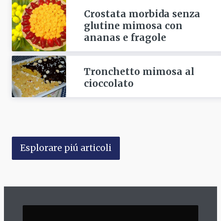
Crostata morbida senza
glutine mimosa con
ananas e fragole
Tronchetto mimosa al
cioccolato
Esplorare piú articoli